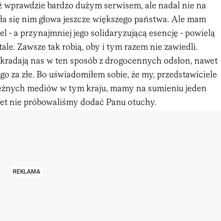
uż wprawdzie bardzo dużym serwisem, ale nadal nie na
ała się nim głowa jeszcze większego państwa. Ale mam
el - a przynajmniej jego solidaryzującą esencję - powielą
tale. Zawsze tak robią, oby i tym razem nie zawiedli.
kradają nas w ten sposób z drogocennych odsłon, nawet
ego za złe. Bo uświadomiłem sobie, że my, przedstawiciele
eżnych mediów w tym kraju, mamy na sumieniu jeden
wet nie próbowaliśmy dodać Panu otuchy.
REKLAMA