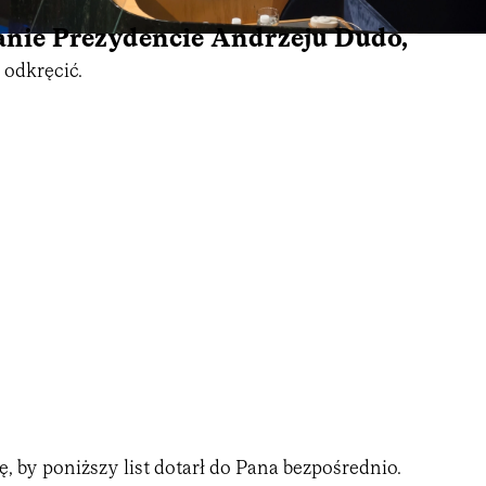
nie Prezydencie Andrzeju Dudo,
 odkręcić.
, by poniższy list dotarł do Pana bezpośrednio.