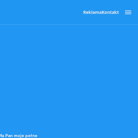
Reklama
Kontakt
 Ma Pan moje pełne