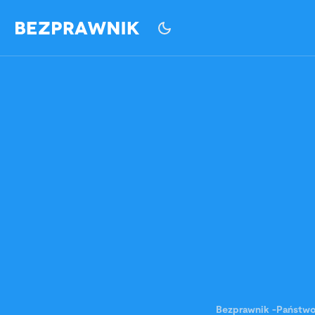
Bezprawnik
-
Państw