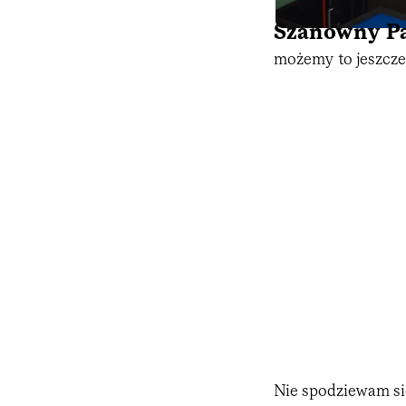
Szanowny Pa
możemy to jeszcze
Nie spodziewam się