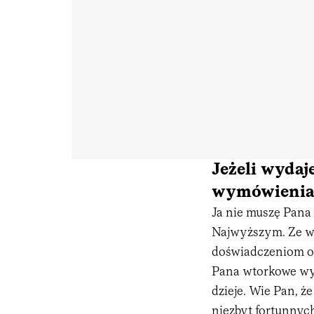
Jeżeli wydaj
wymówienia p
Ja nie muszę Pana
Najwyższym. Ze w
doświadczeniom os
Pana wtorkowe wys
dzieje. Wie Pan, że
niezbyt fortunnych