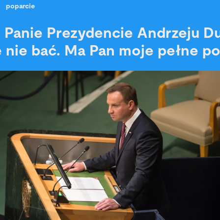
poparcie
Panie Prezydencie Andrzeju D
ę nie bać. Ma Pan moje pełne p