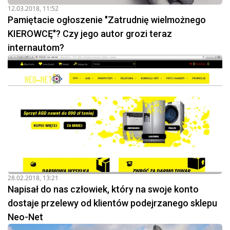
12.03.2018, 11:52
Pamiętacie ogłoszenie "Zatrudnię wielmożnego
KIEROWCĘ"? Czy jego autor grozi teraz
internautom?
28.02.2018, 13:21
Napisał do nas człowiek, który na swoje konto
dostaje przelewy od klientów podejrzanego sklepu
Neo-Net