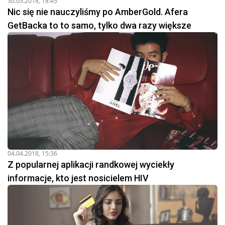
30.05.2018, 18:45
Nic się nie nauczyliśmy po AmberGold. Afera
GetBacka to to samo, tylko dwa razy większe
04.04.2018, 15:36
Z popularnej aplikacji randkowej wyciekły
informacje, kto jest nosicielem HIV