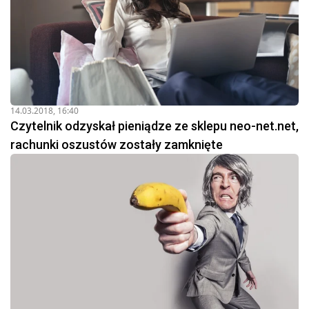
14.03.2018, 16:40
Czytelnik odzyskał pieniądze ze sklepu neo-net.net,
rachunki oszustów zostały zamknięte