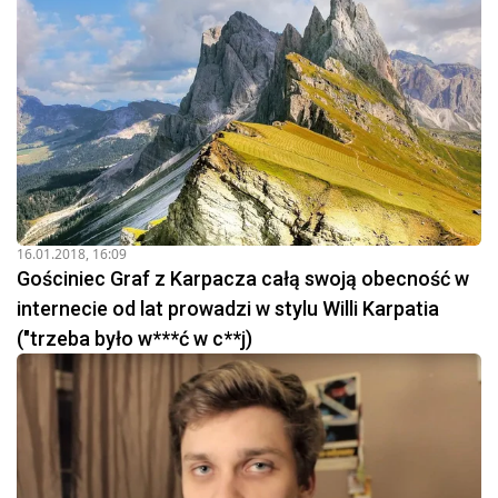
16.01.2018, 16:09
Gościniec Graf z Karpacza całą swoją obecność w
internecie od lat prowadzi w stylu Willi Karpatia
("trzeba było w***ć w c**j)