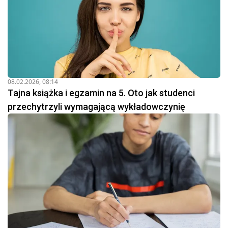
08.02.2026, 08:14
Tajna książka i egzamin na 5. Oto jak studenci
przechytrzyli wymagającą wykładowczynię