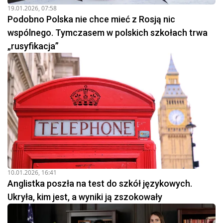
19.01.2026, 07:58
Podobno Polska nie chce mieć z Rosją nic
wspólnego. Tymczasem w polskich szkołach trwa
„rusyfikacja”
10.01.2026, 16:41
Anglistka poszła na test do szkół językowych.
Ukryła, kim jest, a wyniki ją zszokowały