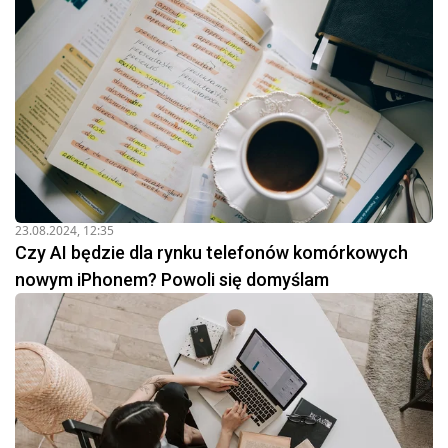
23.08.2024, 12:35
Czy AI będzie dla rynku telefonów komórkowych
nowym iPhonem? Powoli się domyślam