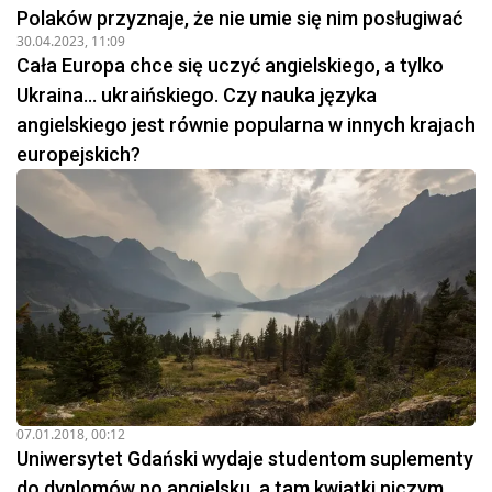
Polaków przyznaje, że nie umie się nim posługiwać
30.04.2023, 11:09
Cała Europa chce się uczyć angielskiego, a tylko
Ukraina... ukraińskiego. Czy nauka języka
angielskiego jest równie popularna w innych krajach
europejskich?
07.01.2018, 00:12
Uniwersytet Gdański wydaje studentom suplementy
do dyplomów po angielsku, a tam kwiatki niczym