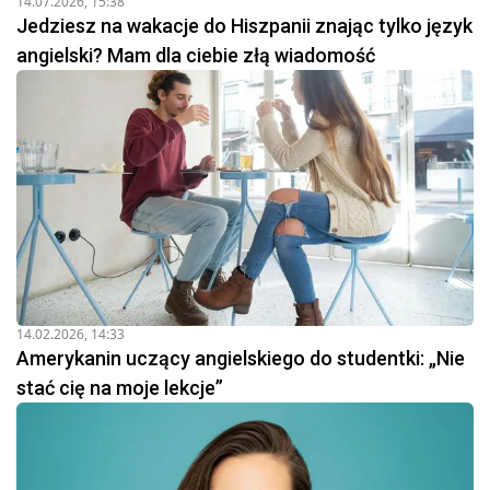
14.07.2026, 15:38
Jedziesz na wakacje do Hiszpanii znając tylko język
angielski? Mam dla ciebie złą wiadomość
14.02.2026, 14:33
Amerykanin uczący angielskiego do studentki: „Nie
stać cię na moje lekcje”