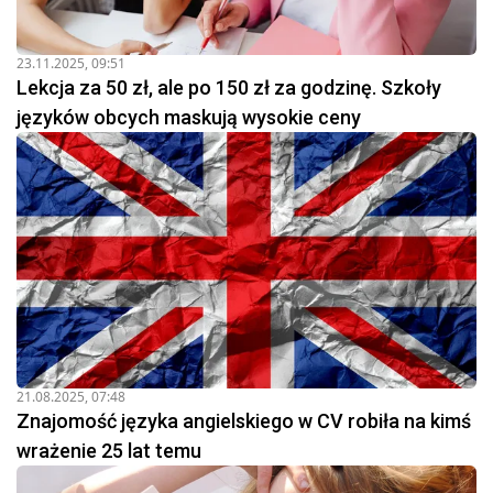
23.11.2025, 09:51
Lekcja za 50 zł, ale po 150 zł za godzinę. Szkoły
języków obcych maskują wysokie ceny
21.08.2025, 07:48
Znajomość języka angielskiego w CV robiła na kimś
wrażenie 25 lat temu