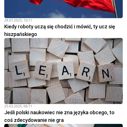
28.07.2025, 10:11
Kiedy roboty uczą się chodzić i mówić, ty ucz się
hiszpańskiego
25.03.2025, 06:11
Jeśli polski naukowiec nie zna języka obcego, to
coś zdecydowanie nie gra