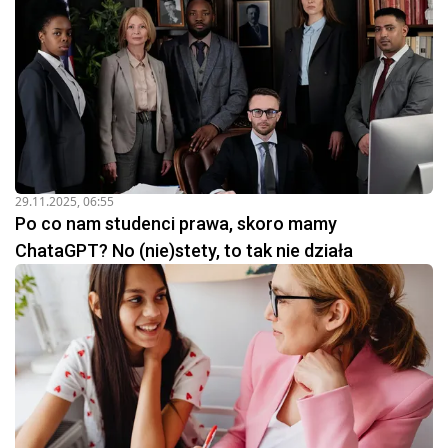
29.11.2025, 06:55
Po co nam studenci prawa, skoro mamy
ChataGPT? No (nie)stety, to tak nie działa