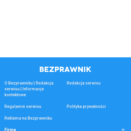
O Bezprawniku | Redakcja
Redakcja serwisu
serwisu | Informacje
kontaktowe
Regulamin serwisu
Polityka prywatności
Reklama na Bezprawniku
Firma