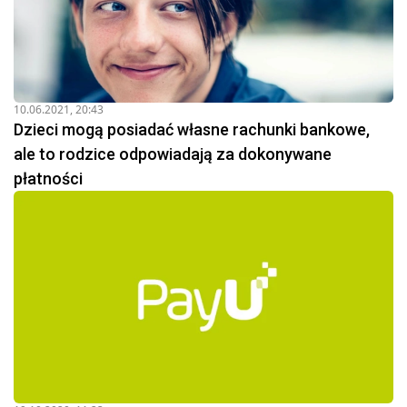
10.06.2021, 20:43
Dzieci mogą posiadać własne rachunki bankowe,
ale to rodzice odpowiadają za dokonywane
płatności