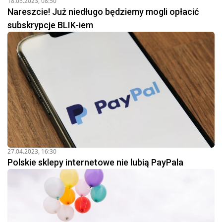
18.05.2023, 08:50
Nareszcie! Już niedługo będziemy mogli opłacić
subskrypcje BLIK-iem
27.04.2023, 16:30
Polskie sklepy internetowe nie lubią PayPala