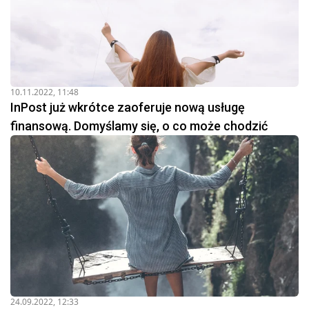
10.11.2022, 11:48
InPost już wkrótce zaoferuje nową usługę
finansową. Domyślamy się, o co może chodzić
24.09.2022, 12:33