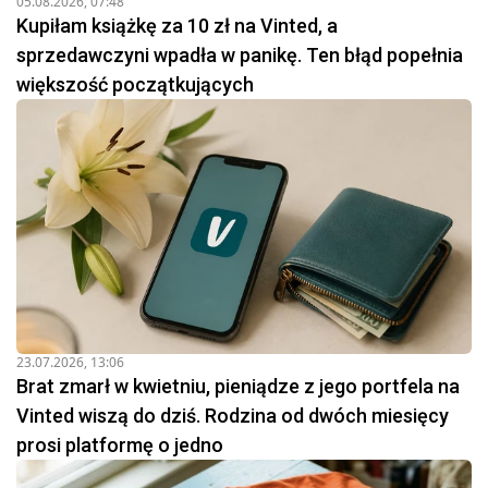
05.08.2026, 07:48
Kupiłam książkę za 10 zł na Vinted, a
sprzedawczyni wpadła w panikę. Ten błąd popełnia
większość początkujących
23.07.2026, 13:06
Brat zmarł w kwietniu, pieniądze z jego portfela na
Vinted wiszą do dziś. Rodzina od dwóch miesięcy
prosi platformę o jedno