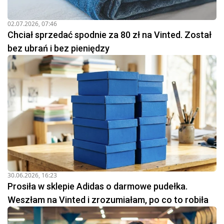
02.07.2026, 07:46
Chciał sprzedać spodnie za 80 zł na Vinted. Został
bez ubrań i bez pieniędzy
30.06.2026, 16:23
Prosiła w sklepie Adidas o darmowe pudełka.
Weszłam na Vinted i zrozumiałam, po co to robiła