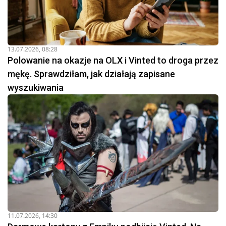
13.07.2026, 08:28
Polowanie na okazje na OLX i Vinted to droga przez
mękę. Sprawdziłam, jak działają zapisane
wyszukiwania
11.07.2026, 14:30