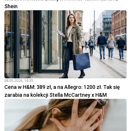
Shein
08.05.2026, 14:35
Cena w H&M: 389 zł, a na Allegro: 1200 zł. Tak się
zarabia na kolekcji Stella McCartney x H&M