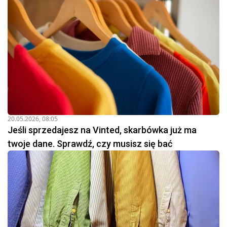
20.05.2026, 08:05
Jeśli sprzedajesz na Vinted, skarbówka już ma
twoje dane. Sprawdź, czy musisz się bać