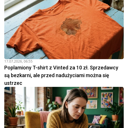
17.07.2026, 06:55
Poplamiony T-shirt z Vinted za 10 zł. Sprzedawcy
są bezkarni, ale przed nadużyciami można się
ustrzec