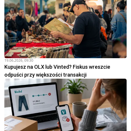
19.06.2026, 09:30
Kupujesz na OLX lub Vinted? Fiskus wreszcie
odpuści przy większości transakcji