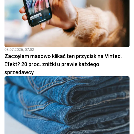
08.07.2026, 07:02
Zaczęłam masowo klikać ten przycisk na Vinted.
Efekt? 20 proc. zniżki u prawie każdego
sprzedawcy