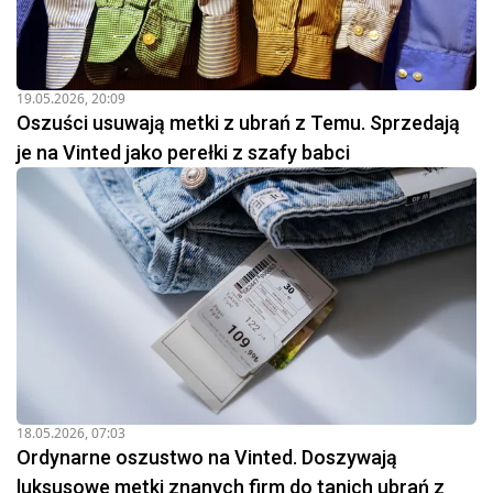
19.05.2026, 20:09
Oszuści usuwają metki z ubrań z Temu. Sprzedają
je na Vinted jako perełki z szafy babci
18.05.2026, 07:03
Ordynarne oszustwo na Vinted. Doszywają
luksusowe metki znanych firm do tanich ubrań z