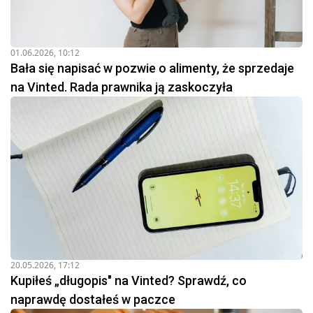
01.06.2026, 10:12
Bała się napisać w pozwie o alimenty, że sprzedaje
na Vinted. Rada prawnika ją zaskoczyła
20.05.2026, 17:12
Kupiłeś „długopis" na Vinted? Sprawdź, co
naprawdę dostałeś w paczce