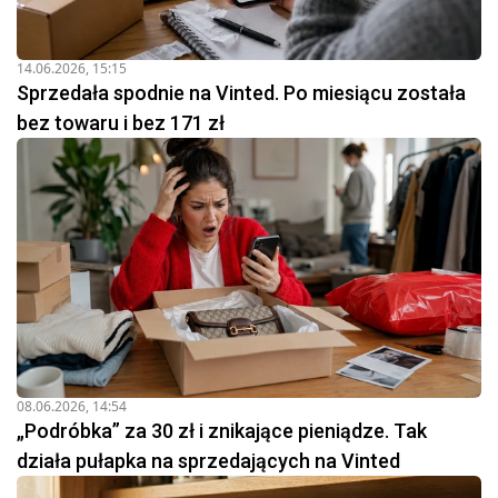
14.06.2026, 15:15
Sprzedała spodnie na Vinted. Po miesiącu została
bez towaru i bez 171 zł
08.06.2026, 14:54
„Podróbka” za 30 zł i znikające pieniądze. Tak
działa pułapka na sprzedających na Vinted