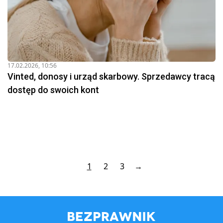
17.02.2026, 10:56
Vinted, donosy i urząd skarbowy. Sprzedawcy tracą
dostęp do swoich kont
1
2
3
→