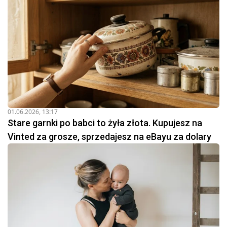
01.06.2026, 13:17
Stare garnki po babci to żyła złota. Kupujesz na
Vinted za grosze, sprzedajesz na eBayu za dolary