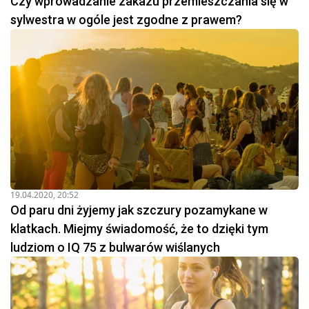
Czy wprowadzanie zakazu przemieszczania się w
sylwestra w ogóle jest zgodne z prawem?
19.04.2020, 20:52
Od paru dni żyjemy jak szczury pozamykane w
klatkach. Miejmy świadomość, że to dzięki tym
ludziom o IQ 75 z bulwarów wiślanych