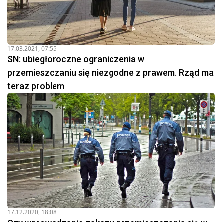
17.03.2021, 07:55
SN: ubiegłoroczne ograniczenia w
przemieszczaniu się niezgodne z prawem. Rząd ma
teraz problem
17.12.2020, 18:08