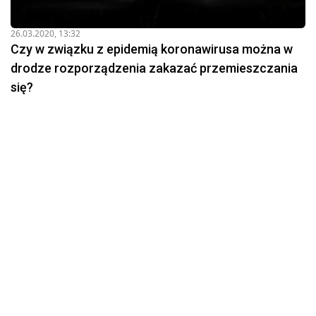
26.03.2020, 13:32
Czy w związku z epidemią koronawirusa można w
drodze rozporządzenia zakazać przemieszczania
się?