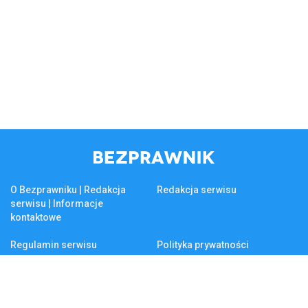
O Bezprawniku | Redakcja
Redakcja serwisu
serwisu | Informacje
kontaktowe
Regulamin serwisu
Polityka prywatności
Reklama na Bezprawniku
Firma