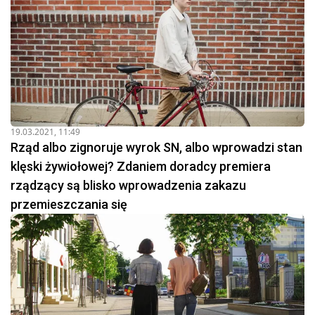
19.03.2021, 11:49
Rząd albo zignoruje wyrok SN, albo wprowadzi stan
klęski żywiołowej? Zdaniem doradcy premiera
rządzący są blisko wprowadzenia zakazu
przemieszczania się