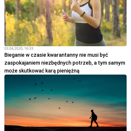
03.04.2020, 16:33
Bieganie w czasie kwarantanny nie musi być
zaspokajaniem niezbędnych potrzeb, a tym samym
może skutkować karą pieniężną