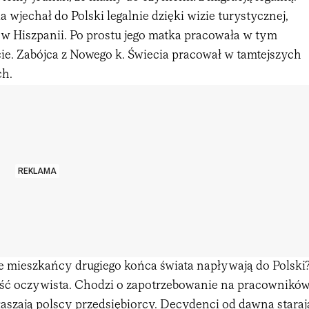
 wjechał do Polski legalnie dzięki wizie turystycznej,
w Hiszpanii. Po prostu jego matka pracowała w tym
e. Zabójca z Nowego k. Świecia pracował w tamtejszych
ch.
REKLAMA
e mieszkańcy drugiego końca świata napływają do Polski
ść oczywista. Chodzi o zapotrzebowanie na pracowników
aszają polscy przedsiębiorcy. Decydenci od dawna staraj