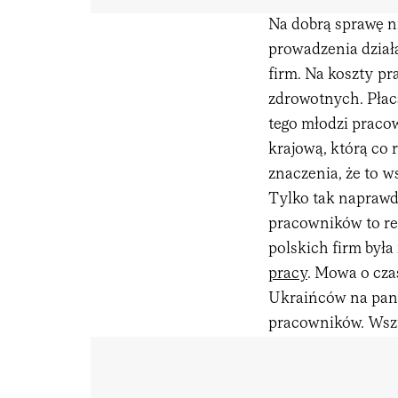
Na dobrą sprawę n
prowadzenia dział
firm. Na koszty pr
zdrowotnych. Płac
tego młodzi pracow
krajową, którą co
znaczenia, że to 
Tylko tak naprawd
pracowników to rel
polskich firm był
pracy
. Mowa o cza
Ukraińców na pan
pracowników. Wszy