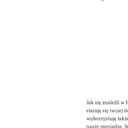
Jak się znaleźli 
starają się raczej 
wykorzystują także 
nasze pieniądze. 