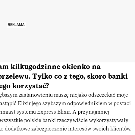
REKLAMA
nam kilkugodzinne okienko na
rzelewu. Tylko co z tego, skoro banki
iego korzystać?
głębszym zastanowieniu muszę niejako odszczekać moje
astąpić Elixir jego szybszym odpowiednikiem w postaci
hmiast systemu Express Elixir. A przynajmniej
wszystkie polskie banki rzeczywiście wykorzystywały
o dodatkowe zabezpieczenie interesów swoich klientów.