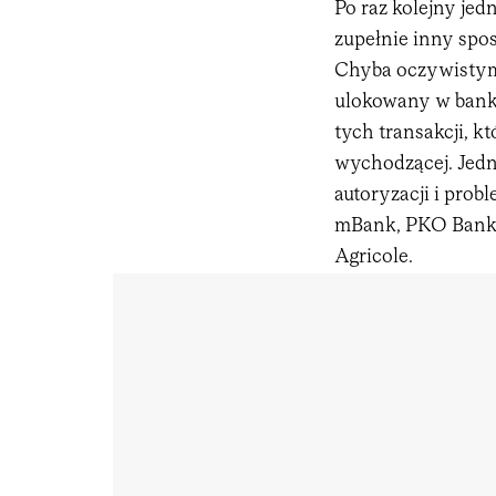
Po raz kolejny je
zupełnie inny spos
Chyba oczywistym 
ulokowany w banko
tych transakcji, k
wychodzącej. Jedn
autoryzacji i prob
mBank, PKO Bank P
Agricole.