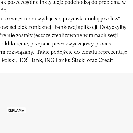
dnak poszczególne instytucje podchodzą do problemu w
ób.
rozwiązaniem wydaje się przycisk "anuluj przelew"
wości elektronicznej i bankowej aplikacji. Dotyczyłby
tóre nie zostały jeszcze zrealizowane w ramach sesji
o kliknięcie, przejście przez zwyczajowy proces
lem rozwiązany. Takie podejście do tematu reprezentuje
olski, BOŚ Bank, ING Banku Śląski oraz Credit
REKLAMA