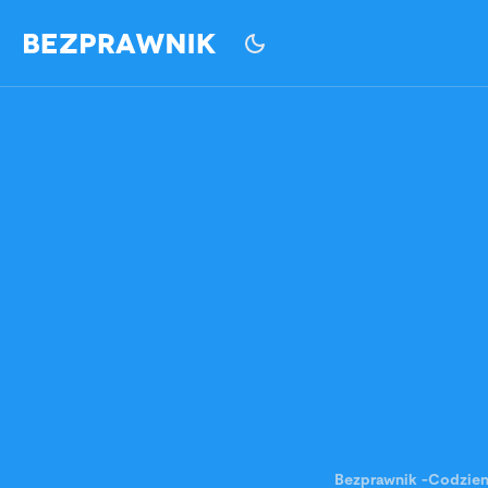
Bezprawnik
-
Codzie