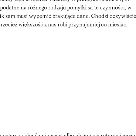
 podatne na różnego rodzaju pomyłki są te czynności, w
k sam musi wypełnić brakujące dane. Chodzi oczywiści
przecież większość z nas robi przynajmniej co miesiąc.