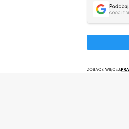
Podobają
GOOGLE D
ZOBACZ WIĘCEJ:
PR