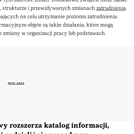
 tym zakresie zmian. Dodatkowo, związek może żądać
ie, strukturze i przewidywanych zmianach
zatrudnienia
mających na celu utrzymanie poziomu zatrudnienia.
macyjnym objęte są także działania, które mogą
 zmiany w organizacji pracy lub podstawach
REKLAMA
wy rozszerza katalog informacji,