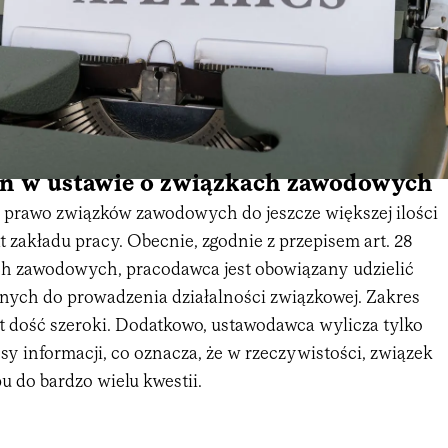
an w ustawie o związkach zawodowych
e prawo związków zawodowych do jeszcze większej ilości
t zakładu pracy. Obecnie, zgodnie z przepisem art. 28
h zawodowych, pracodawca jest obowiązany udzielić
dnych do prowadzenia działalności związkowej. Zakres
st dość szeroki. Dodatkowo, ustawodawca wylicza tylko
y informacji, co oznacza, że w rzeczywistości, związek
 do bardzo wielu kwestii.