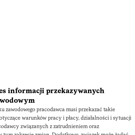
res informacji przekazywanych
awodowym
ku zawodowego pracodawca musi przekazać takie
dotyczące warunków pracy i płacy, działalności i sytuacji
codawcy związanych z zatrudnieniem oraz