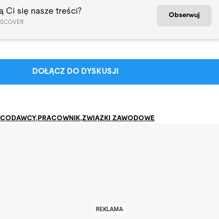
 Ci się nasze treści?
Obserwuj
ISCOVER
DOŁĄCZ DO DYSKUSJI
ACODAWCY
,
PRACOWNIK
,
ZWIĄZKI ZAWODOWE
REKLAMA