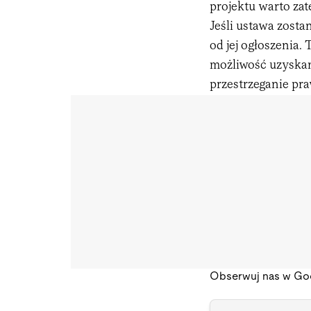
projektu warto za
Jeśli ustawa zosta
od jej ogłoszenia
możliwość uzyskan
przestrzeganie pr
Obserwuj nas w Go