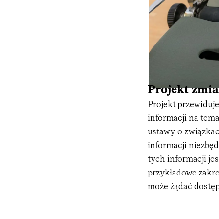
Projekt zmi
Projekt przewiduj
informacji na tema
ustawy o związkac
informacji niezbę
tych informacji je
przykładowe zakres
może żądać dostępu