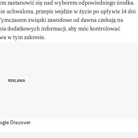
tem zastanowić się nad wyborem odpowiedniego środka.
nie uchwalona, przepis wejdzie w życie po upływie 14 dni
. Tymczasem związki zawodowe od dawna czekają na
ia dodatkowych informacji, aby móc kontrolować
awa w tym zakresie.
REKLAMA
ogle Discover