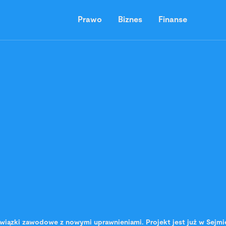
Prawo
Biznes
Finanse
wiązki zawodowe z nowymi uprawnieniami. Projekt jest już w Sejmi