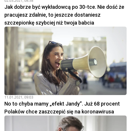
02.03.2021, 08:58
Jak dobrze być wykładowcą po 30-tce. Nie dość że
pracujesz zdalnie, to jeszcze dostaniesz
szczepionkę szybciej niż twoja babcia
11.01.2021, 09:03
No to chyba mamy „efekt Jandy”. Już 68 procent
Polaków chce zaszczepić się na koronawirusa