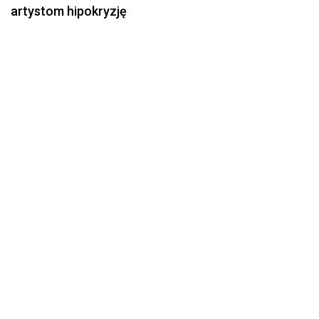
artystom hipokryzję