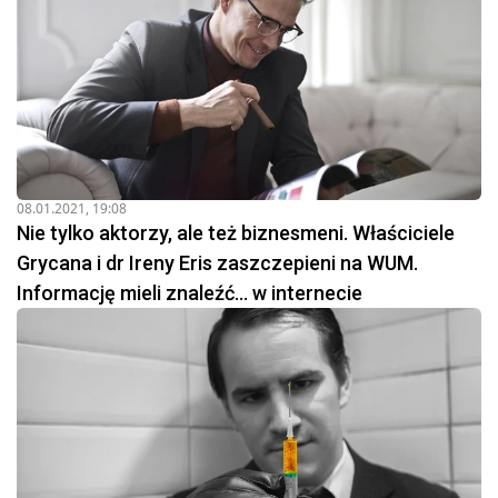
08.01.2021, 19:08
Nie tylko aktorzy, ale też biznesmeni. Właściciele
Grycana i dr Ireny Eris zaszczepieni na WUM.
Informację mieli znaleźć… w internecie