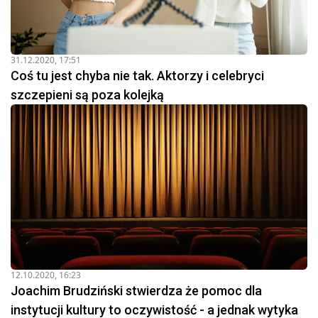
31.12.2020, 17:51
Coś tu jest chyba nie tak. Aktorzy i celebryci
szczepieni są poza kolejką
12.10.2020, 16:23
Joachim Brudziński stwierdza że pomoc dla
instytucji kultury to oczywistość - a jednak wytyka