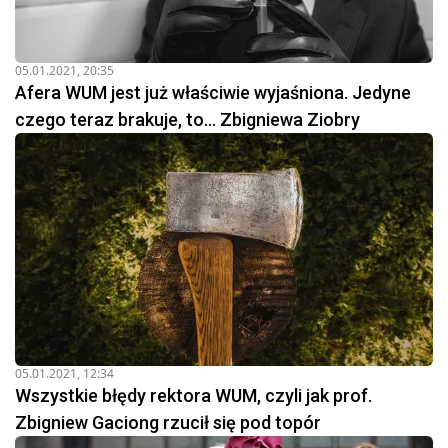
05.01.2021, 20:35
Afera WUM jest już właściwie wyjaśniona. Jedyne
czego teraz brakuje, to... Zbigniewa Ziobry
05.01.2021, 12:34
Wszystkie błędy rektora WUM, czyli jak prof.
Zbigniew Gaciong rzucił się pod topór