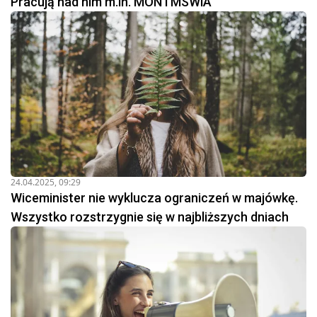
Pracują nad nim m.in. MON i MSWiA
24.04.2025, 09:29
Wiceminister nie wyklucza ograniczeń w majówkę.
Wszystko rozstrzygnie się w najbliższych dniach