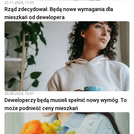
22.11.2024, 11:55
Rząd zdecydował. Będą nowe wymagania dla
mieszkań od dewelopera
30.08.2024, 10:01
Deweloperzy będą musieli spełnić nowy wymóg. To
może podnieść ceny mieszkań