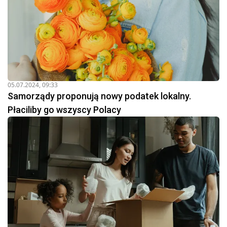
05.07.2024, 09:33
Samorządy proponują nowy podatek lokalny.
Płaciliby go wszyscy Polacy