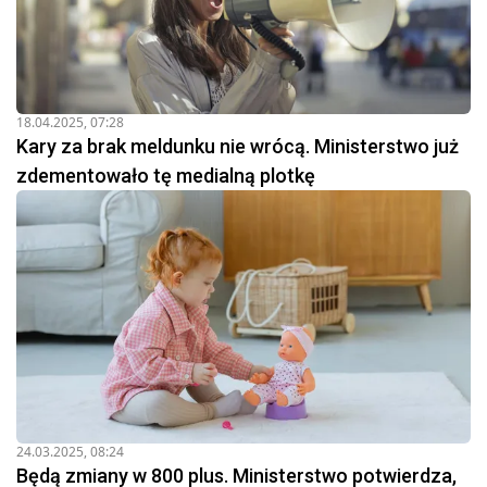
18.04.2025, 07:28
Kary za brak meldunku nie wrócą. Ministerstwo już
zdementowało tę medialną plotkę
24.03.2025, 08:24
Będą zmiany w 800 plus. Ministerstwo potwierdza,