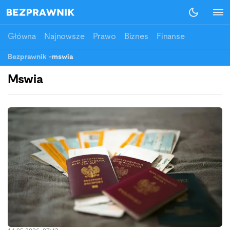
Główna
Najnowsze
Prawo
Biznes
Finanse
Bezprawnik
-
mswia
Mswia