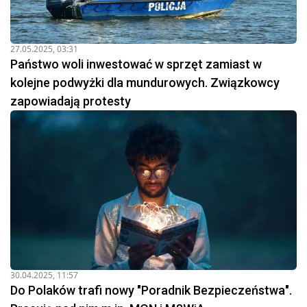
27.05.2025, 03:31
Państwo woli inwestować w sprzęt zamiast w
kolejne podwyżki dla mundurowych. Związkowcy
zapowiadają protesty
30.04.2025, 11:57
Do Polaków trafi nowy "Poradnik Bezpieczeństwa".