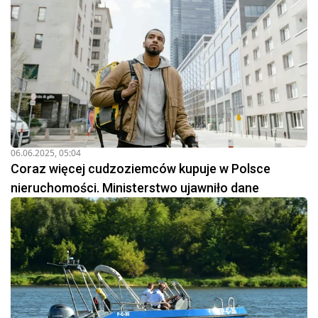
06.06.2025, 05:04
Coraz więcej cudzoziemców kupuje w Polsce
nieruchomości. Ministerstwo ujawniło dane