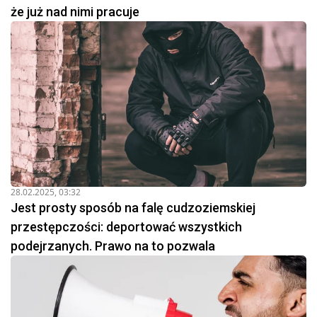
że już nad nimi pracuje
28.02.2025, 03:32
Jest prosty sposób na falę cudzoziemskiej
przestępczości: deportować wszystkich
podejrzanych. Prawo na to pozwala