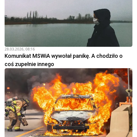
28.03.2026, 08:16
Komunikat MSWiA wywołał panikę. A chodziło o
coś zupełnie innego