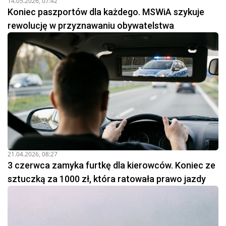
14.05.2026, 07:42
Koniec paszportów dla każdego. MSWiA szykuje
rewolucję w przyznawaniu obywatelstwa
21.04.2026, 08:27
3 czerwca zamyka furtkę dla kierowców. Koniec ze
sztuczką za 1000 zł, która ratowała prawo jazdy