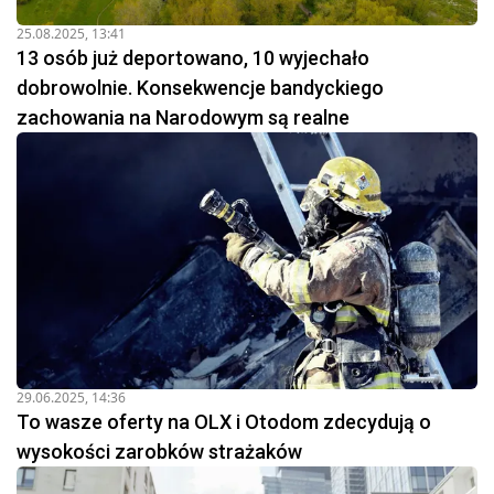
25.08.2025, 13:41
13 osób już deportowano, 10 wyjechało
dobrowolnie. Konsekwencje bandyckiego
zachowania na Narodowym są realne
29.06.2025, 14:36
To wasze oferty na OLX i Otodom zdecydują o
wysokości zarobków strażaków