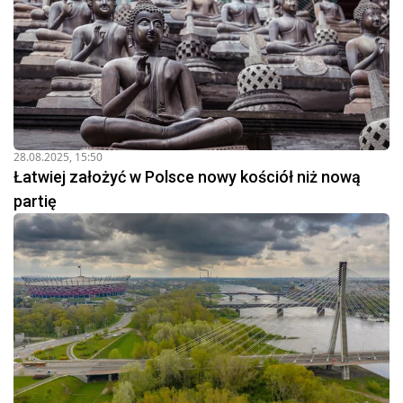
28.08.2025, 15:50
Łatwiej założyć w Polsce nowy kościół niż nową
partię