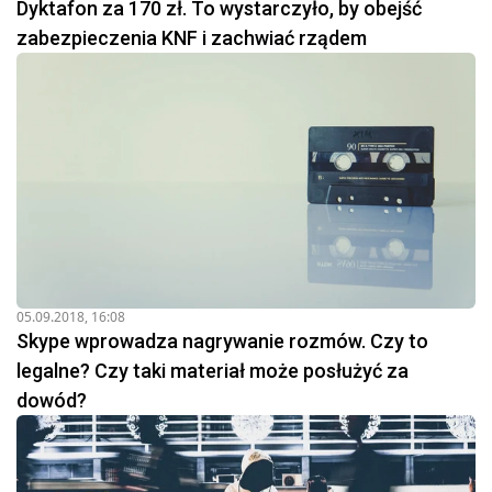
Dyktafon za 170 zł. To wystarczyło, by obejść
zabezpieczenia KNF i zachwiać rządem
05.09.2018, 16:08
Skype wprowadza nagrywanie rozmów. Czy to
legalne? Czy taki materiał może posłużyć za
dowód?