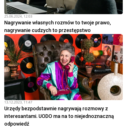
25.06.2024, 12:03
Nagrywanie własnych rozmów to twoje prawo,
nagrywanie cudzych to przestępstwo
13.12.2023, 11:47
Urzędy bezpodstawnie nagrywają rozmowy z
interesantami. UODO ma na to niejednoznaczną
odpowiedź