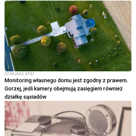
27.04.2023, 07:01
Monitoring własnego domu jest zgodny z prawem.
Gorzej, jeśli kamery obejmują zasięgiem również
działkę sąsiadów