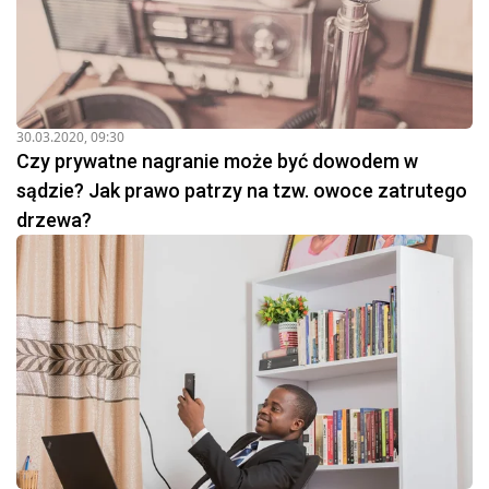
30.03.2020, 09:30
Czy prywatne nagranie może być dowodem w
sądzie? Jak prawo patrzy na tzw. owoce zatrutego
drzewa?