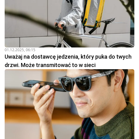
01.12.2025, 06:15
Uważaj na dostawcę jedzenia, który puka do twych
drzwi. Może transmitować to w sieci