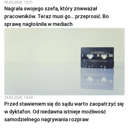
05.03.2020, 12:21
Nagrała swojego szefa, który znieważał
pracowników. Teraz musi go… przeprosić. Bo
sprawę nagłośniła w mediach
29.02.2020, 14:50
Przed stawieniem się do sądu warto zaopatrzyć się
w dyktafon. Od niedawna istnieje możliwość
samodzielnego nagrywania rozpraw