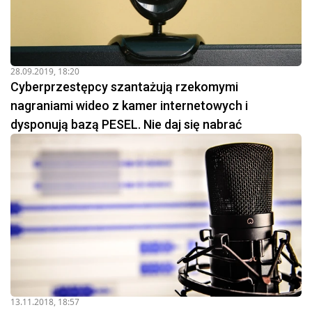
28.09.2019, 18:20
Cyberprzestępcy szantażują rzekomymi
nagraniami wideo z kamer internetowych i
dysponują bazą PESEL. Nie daj się nabrać
13.11.2018, 18:57