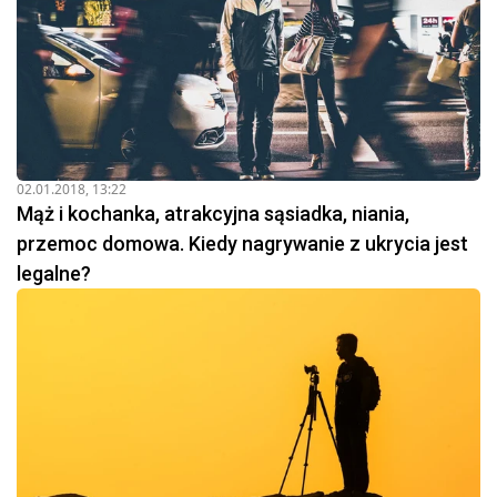
02.01.2018, 13:22
Mąż i kochanka, atrakcyjna sąsiadka, niania,
przemoc domowa. Kiedy nagrywanie z ukrycia jest
legalne?