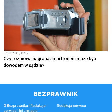
02.03.2015, 19:02
Czy rozmowa nagrana smartfonem może być
dowodem w sądzie?
O Bezprawniku | Redakcja
Redakcja serwisu
serwisu | Informacje