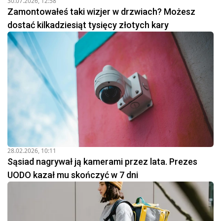
30.07.2026, 12:58
Zamontowałeś taki wizjer w drzwiach? Możesz
dostać kilkadziesiąt tysięcy złotych kary
28.02.2026, 10:11
Sąsiad nagrywał ją kamerami przez lata. Prezes
UODO kazał mu skończyć w 7 dni