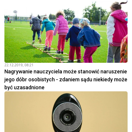
22.12.2019, 08:21
Nagrywanie nauczyciela może stanowić naruszenie
jego dóbr osobistych - zdaniem sądu niekiedy może
być uzasadnione