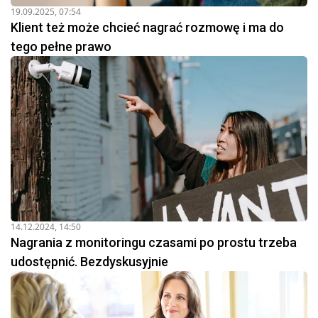
19.09.2025, 07:54
Klient też może chcieć nagrać rozmowę i ma do
tego pełne prawo
14.12.2024, 14:50
Nagrania z monitoringu czasami po prostu trzeba
udostępnić. Bezdyskusyjnie