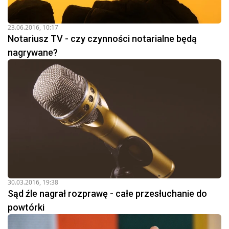
23.06.2016, 10:17
Notariusz TV - czy czynności notarialne będą
nagrywane?
30.03.2016, 19:38
Sąd źle nagrał rozprawę - całe przesłuchanie do
powtórki