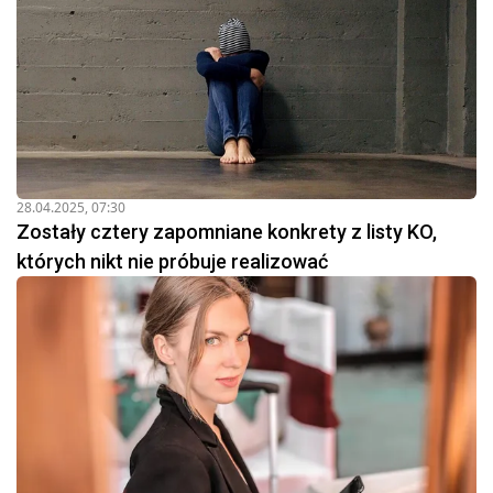
28.04.2025, 07:30
Zostały cztery zapomniane konkrety z listy KO,
których nikt nie próbuje realizować