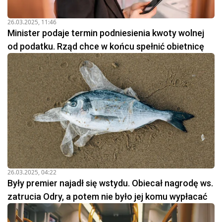
26.03.2025, 11:46
Minister podaje termin podniesienia kwoty wolnej
od podatku. Rząd chce w końcu spełnić obietnicę
26.03.2025, 04:22
Były premier najadł się wstydu. Obiecał nagrodę ws.
zatrucia Odry, a potem nie było jej komu wypłacać