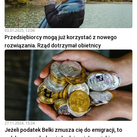
03.01.2025, 12:06
Przedsiębiorcy mogą już korzystać z nowego
rozwiązania. Rząd dotrzymał obietnicy
27.11.2024, 15:24
Jeżeli podatek Belki zmusza cię do emigracji, to