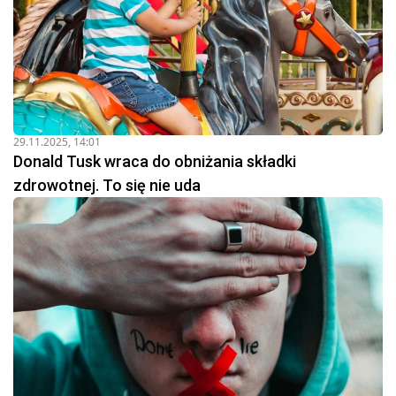
29.11.2025, 14:01
Donald Tusk wraca do obniżania składki
zdrowotnej. To się nie uda