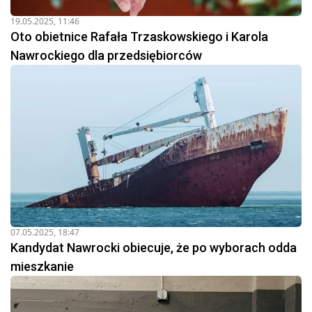
19.05.2025, 11:46
Oto obietnice Rafała Trzaskowskiego i Karola
Nawrockiego dla przedsiębiorców
07.05.2025, 18:47
Kandydat Nawrocki obiecuje, że po wyborach odda
mieszkanie