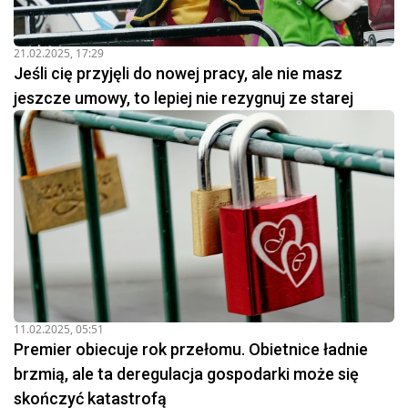
21.02.2025, 17:29
Jeśli cię przyjęli do nowej pracy, ale nie masz
jeszcze umowy, to lepiej nie rezygnuj ze starej
11.02.2025, 05:51
Premier obiecuje rok przełomu. Obietnice ładnie
brzmią, ale ta deregulacja gospodarki może się
skończyć katastrofą