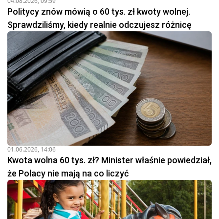
04.08.2026, 09:59
Politycy znów mówią o 60 tys. zł kwoty wolnej.
Sprawdziliśmy, kiedy realnie odczujesz różnicę
01.06.2026, 14:06
Kwota wolna 60 tys. zł? Minister właśnie powiedział,
że Polacy nie mają na co liczyć