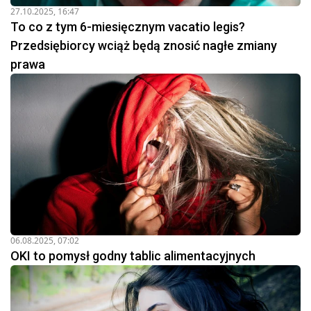
27.10.2025, 16:47
To co z tym 6-miesięcznym vacatio legis?
Przedsiębiorcy wciąż będą znosić nagłe zmiany
prawa
06.08.2025, 07:02
OKI to pomysł godny tablic alimentacyjnych