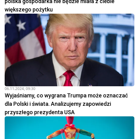
polska gospodarka nie będzie miała z ciebie
większego pożytku
06.11.2024, 09:30
Wyjaśniamy, co wygrana Trumpa może oznaczać
dla Polski i świata. Analizujemy zapowiedzi
przyszłego prezydenta USA