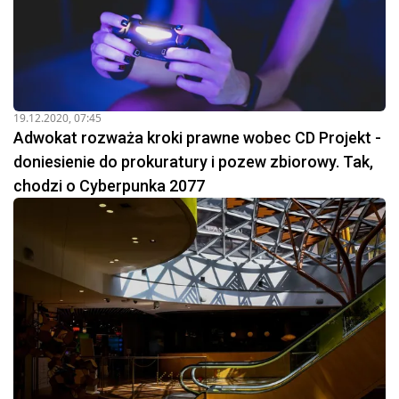
19.12.2020, 07:45
Adwokat rozważa kroki prawne wobec CD Projekt -
doniesienie do prokuratury i pozew zbiorowy. Tak,
chodzi o Cyberpunka 2077