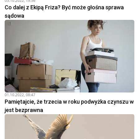
03.10.2022, 19:56
Co dalej z Ekipą Friza? Być może głośna sprawa
sądowa
01.10.2022, 08:47
Pamiętajcie, że trzecia w roku podwyżka czynszu w
jest bezprawna