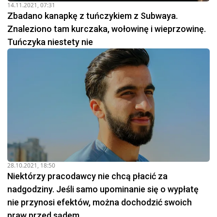
14.11.2021, 07:31
Zbadano kanapkę z tuńczykiem z Subwaya.
Znaleziono tam kurczaka, wołowinę i wieprzowinę.
Tuńczyka niestety nie
28.10.2021, 18:50
Niektórzy pracodawcy nie chcą płacić za
nadgodziny. Jeśli samo upominanie się o wypłatę
nie przynosi efektów, można dochodzić swoich
praw przed sądem