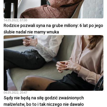
14.05.2022, 07:00
Rodzice pozwali syna na grube miliony: 6 lat po jego
ślubie nadal nie mamy wnuka
04.05.2022, 20:47
Sądy nie będą na siłę godzić zwaśnionych
małżeństw, bo to i tak niczego nie dawało