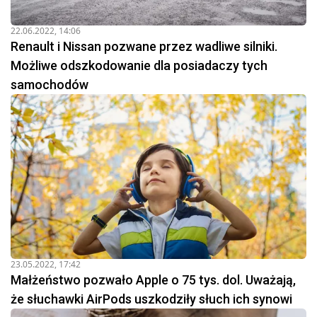
22.06.2022, 14:06
Renault i Nissan pozwane przez wadliwe silniki.
Możliwe odszkodowanie dla posiadaczy tych
samochodów
23.05.2022, 17:42
Małżeństwo pozwało Apple o 75 tys. dol. Uważają,
że słuchawki AirPods uszkodziły słuch ich synowi