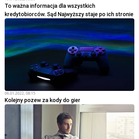
To ważna informacja dla wszystkich
kredytobiorców. Sąd Najwyższy staje po ich stronie
06.01.2022, 08:15
Kolejny pozew za kody do gier