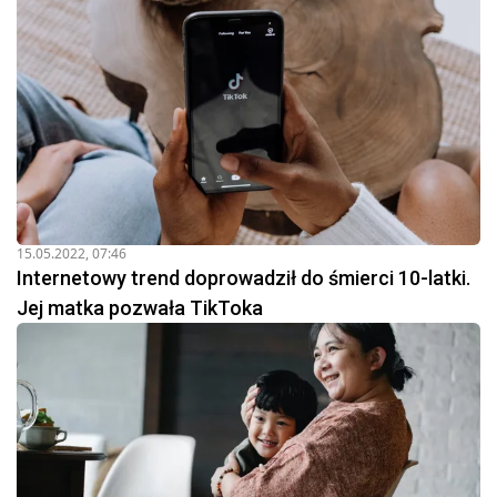
15.05.2022, 07:46
Internetowy trend doprowadził do śmierci 10-latki.
Jej matka pozwała TikToka