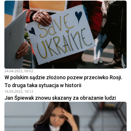
24.04.2022, 09:02
W polskim sądzie złożono pozew przeciwko Rosji.
To druga taka sytuacja w historii
16.03.2022, 16:12
Jan Śpiewak znowu skazany za obrażanie ludzi