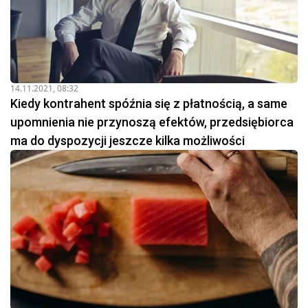
14.11.2021, 08:32
Kiedy kontrahent spóźnia się z płatnością, a same
upomnienia nie przynoszą efektów, przedsiębiorca
ma do dyspozycji jeszcze kilka możliwości