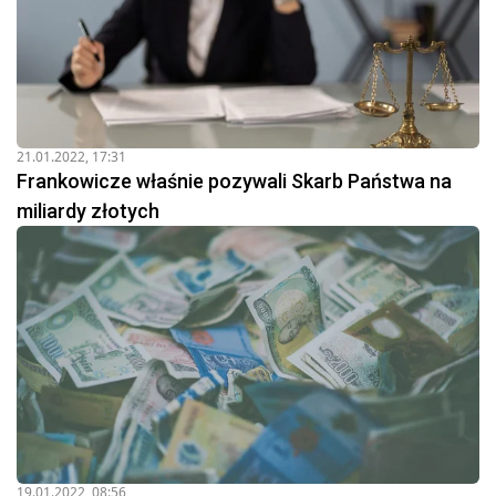
21.01.2022, 17:31
Frankowicze właśnie pozywali Skarb Państwa na
miliardy złotych
19.01.2022, 08:56