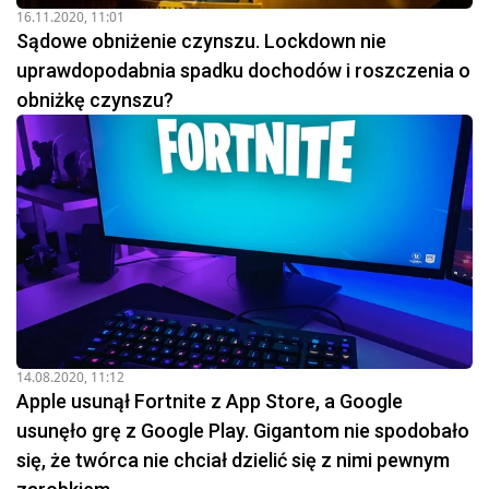
16.11.2020, 11:01
Sądowe obniżenie czynszu. Lockdown nie
uprawdopodabnia spadku dochodów i roszczenia o
obniżkę czynszu?
14.08.2020, 11:12
Apple usunął Fortnite z App Store, a Google
usunęło grę z Google Play. Gigantom nie spodobało
się, że twórca nie chciał dzielić się z nimi pewnym