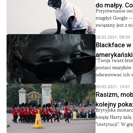
do małpy. Co
Przyrównanie osó
niegdyś Google —
związany jest z ni
28.03.2021, 08:50
Blackface w
amerykański
“Twoja twarz brz
postaci muzyków z
odwzorować ich 
09.03.2021, 10:01
Rasizm, mobb
kolejny poka
Brytyjska monarc
książę Harry żalą
"instytucji". W grę.