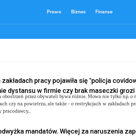
Prawo
Biznes
Finanse
 zakładach pracy pojawiła się "policja covidow
e dystansu w firmie czy brak maseczki grozi
 obostrzeń przez obywateli bywa różnie. Mowa nie tylko np. o 
ch czy na powietrzu, ale także - o restrykcjach w zakładach pr
 pracodawcy...
odwyżka mandatów. Więcej za naruszenia zap