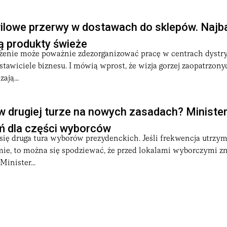
ilowe przerwy w dostawach do sklepów. Najba
ą produkty świeże
żenie może poważnie zdezorganizować pracę w centrach dystr
stawiciele biznesu. I mówią wprost, że wizja gorzej zaopatrzon
ają...
 drugiej turze na nowych zasadach? Ministe
ń dla części wyborców
 się druga tura wyborów prezydenckich. Jeśli frekwencja utrzym
e, to można się spodziewać, że przed lokalami wyborczymi z
 Minister...