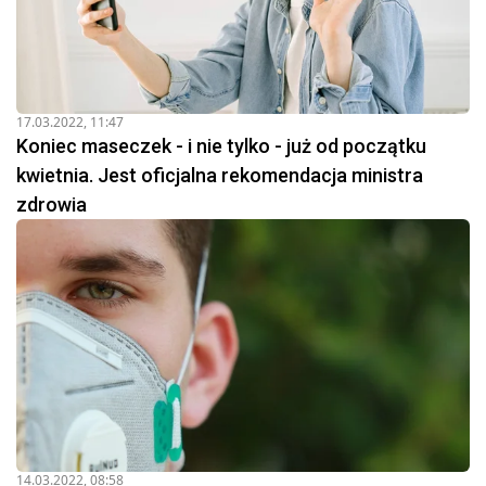
17.03.2022, 11:47
Koniec maseczek - i nie tylko - już od początku
kwietnia. Jest oficjalna rekomendacja ministra
zdrowia
14.03.2022, 08:58