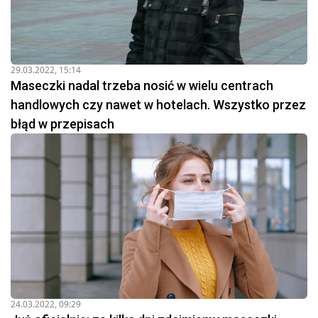
29.03.2022, 15:14
Maseczki nadal trzeba nosić w wielu centrach
handlowych czy nawet w hotelach. Wszystko przez
błąd w przepisach
24.03.2022, 09:29