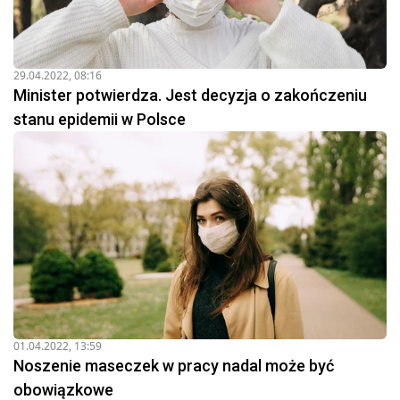
29.04.2022, 08:16
Minister potwierdza. Jest decyzja o zakończeniu
stanu epidemii w Polsce
01.04.2022, 13:59
Noszenie maseczek w pracy nadal może być
obowiązkowe