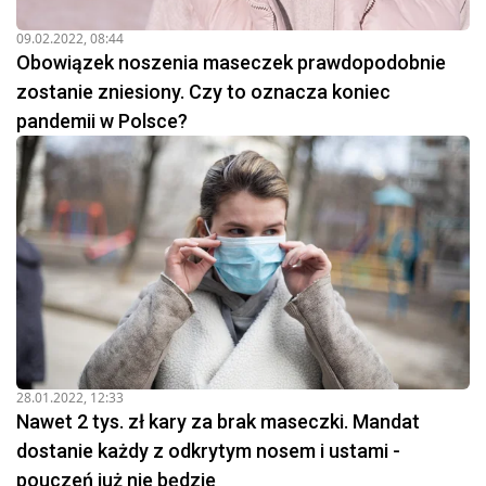
09.02.2022, 08:44
Obowiązek noszenia maseczek prawdopodobnie
zostanie zniesiony. Czy to oznacza koniec
pandemii w Polsce?
28.01.2022, 12:33
Nawet 2 tys. zł kary za brak maseczki. Mandat
dostanie każdy z odkrytym nosem i ustami -
pouczeń już nie będzie