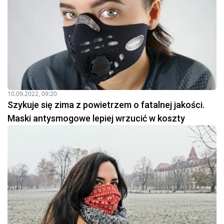
10.09.2022, 09:20
Szykuje się zima z powietrzem o fatalnej jakości.
Maski antysmogowe lepiej wrzucić w koszty