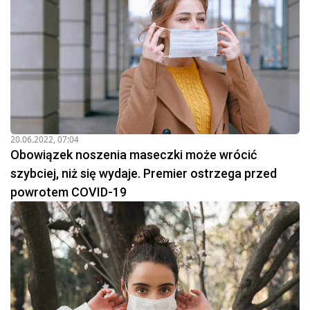
20.06.2022, 07:04
Obowiązek noszenia maseczki może wrócić
szybciej, niż się wydaje. Premier ostrzega przed
powrotem COVID-19