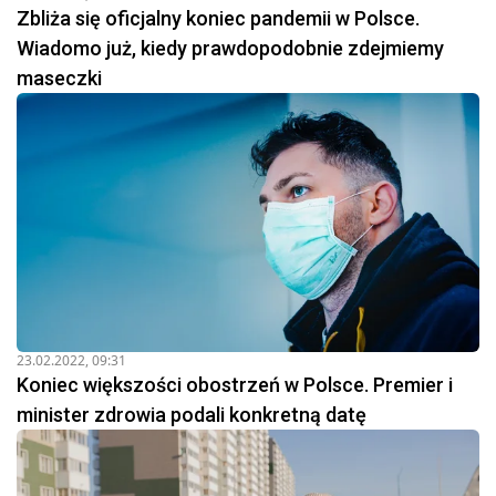
Zbliża się oficjalny koniec pandemii w Polsce.
Wiadomo już, kiedy prawdopodobnie zdejmiemy
maseczki
23.02.2022, 09:31
Koniec większości obostrzeń w Polsce. Premier i
minister zdrowia podali konkretną datę