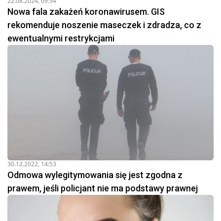
22.08.2024, 09:54
Nowa fala zakażeń koronawirusem. GIS
rekomenduje noszenie maseczek i zdradza, co z
ewentualnymi restrykcjami
30.12.2022, 14:53
Odmowa wylegitymowania się jest zgodna z
prawem, jeśli policjant nie ma podstawy prawnej