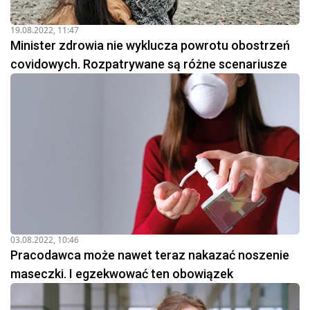
19.08.2022, 11:47
Minister zdrowia nie wyklucza powrotu obostrzeń
covidowych. Rozpatrywane są różne scenariusze
03.08.2022, 10:46
Pracodawca może nawet teraz nakazać noszenie
maseczki. I egzekwować ten obowiązek