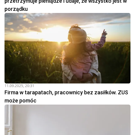
przetrzymuje pieniądze i udaje, że wszystko jest w
porządku
11.09.2025, 20:31
Firma w tarapatach, pracownicy bez zasiłków. ZUS
może pomóc