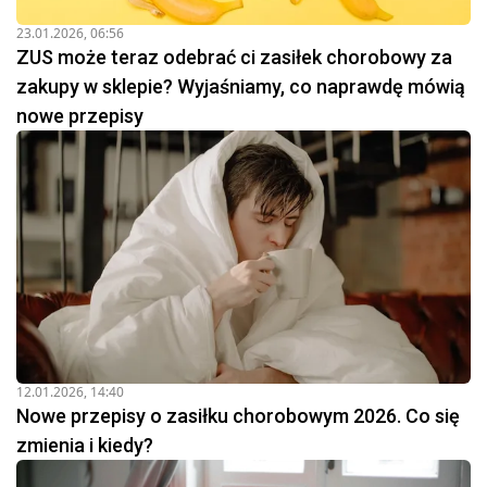
23.01.2026, 06:56
ZUS może teraz odebrać ci zasiłek chorobowy za
zakupy w sklepie? Wyjaśniamy, co naprawdę mówią
nowe przepisy
12.01.2026, 14:40
Nowe przepisy o zasiłku chorobowym 2026. Co się
zmienia i kiedy?