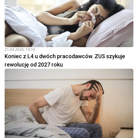
21.03.2026, 14:10
Koniec z L4 u dwóch pracodawców. ZUS szykuje
rewolucję od 2027 roku