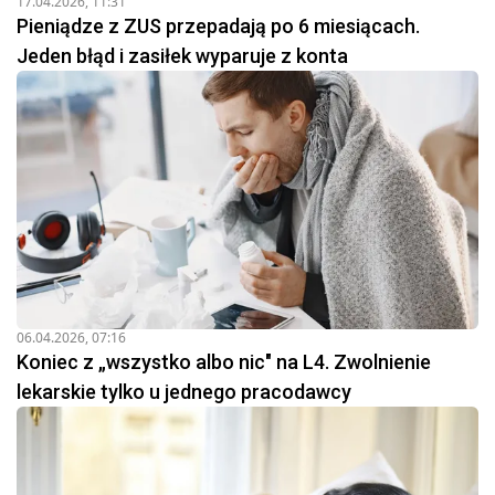
17.04.2026, 11:31
Pieniądze z ZUS przepadają po 6 miesiącach.
Jeden błąd i zasiłek wyparuje z konta
06.04.2026, 07:16
Koniec z „wszystko albo nic" na L4. Zwolnienie
lekarskie tylko u jednego pracodawcy