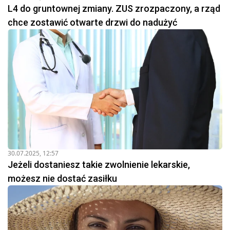
L4 do gruntownej zmiany. ZUS zrozpaczony, a rząd
chce zostawić otwarte drzwi do nadużyć
30.07.2025, 12:57
Jeżeli dostaniesz takie zwolnienie lekarskie,
możesz nie dostać zasiłku