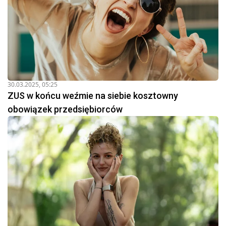
30.03.2025, 05:25
ZUS w końcu weźmie na siebie kosztowny
obowiązek przedsiębiorców