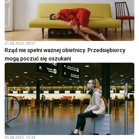
21.08.2025, 08:57
Rząd nie spełni ważnej obietnicy. Przedsiębiorcy
mogą poczuć się oszukani
05.08.2025, 15:34