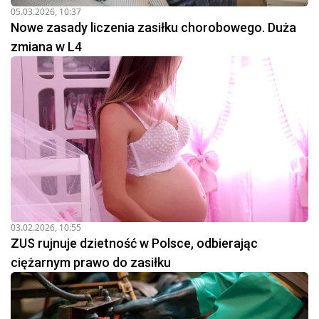
05.03.2026, 10:37
Nowe zasady liczenia zasiłku chorobowego. Duża
zmiana w L4
03.02.2026, 10:55
ZUS rujnuje dzietność w Polsce, odbierając
ciężarnym prawo do zasiłku