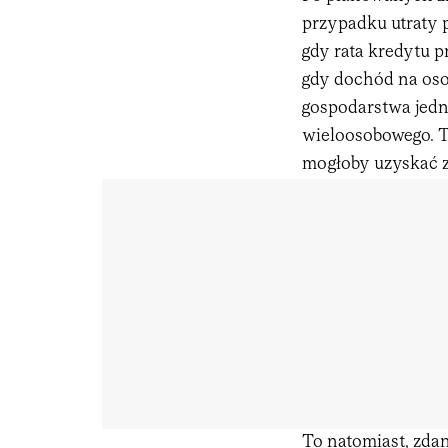
przypadku utraty p
gdy rata kredytu 
gdy dochód na osob
gospodarstwa jedn
wieloosobowego. 
mogłoby uzyskać z
To natomiast, zda