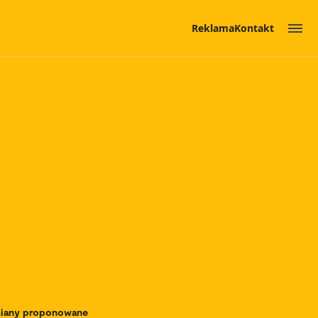
Reklama
Kontakt
zmiany proponowane