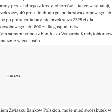
racy przez jednego z kredytobiorców, a także w sytuacji,
przekroczy 40 proc. dochodu gospodarstwa domowego lub
ę po potrąceniu raty nie przekracza 2328 zł dla
oosobowego lub 1800 zł dla gospodarstwa
Tym samym pomoc z Funduszu Wsparcia Kredytobiorcó
nacznie więcej osób.
REKLAMA
niem Związku Banków Polskich, może mieć swój skutek w