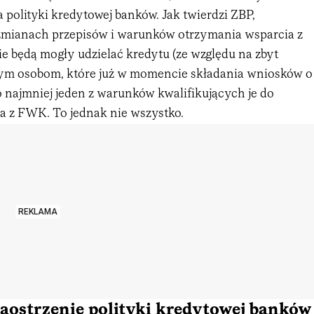
a polityki kredytowej banków. Jak twierdzi ZBP,
zmianach przepisów i warunków otrzymania wsparcia z
e będą mogły udzielać kredytu (ze względu na zbyt
ym osobom, które już w momencie składania wniosków o
o najmniej jeden z warunków kwalifikujących je do
a z FWK. To jednak nie wszystko.
REKLAMA
aostrzenie polityki kredytowej banków