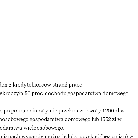
den z kredytobiorców stracił pracę,
rzekroczyła 50 proc. dochodu gospodarstwa domowego
,
 po potrąceniu raty nie przekracza kwoty 1200 zł w
oosobowego gospodarstwa domowego lub 1552 zł w
odarstwa wieloosobowego.
mianach wsparcie można byłoby uzyskać (bez zmian) w