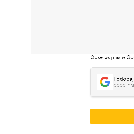
Obserwuj nas w Go
Podobają
GOOGLE D