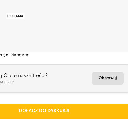
REKLAMA
ogle Discover
 Ci się nasze treści?
Obserwuj
ISCOVER
DOŁĄCZ DO DYSKUSJI