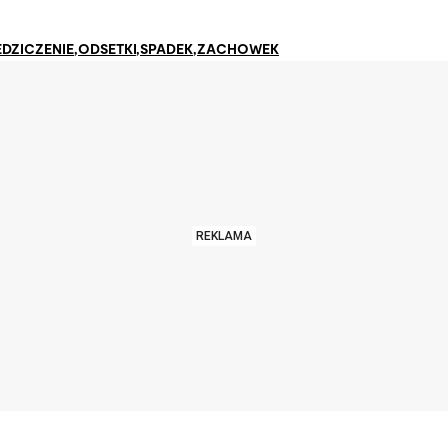
EDZICZENIE
,
ODSETKI
,
SPADEK
,
ZACHOWEK
REKLAMA