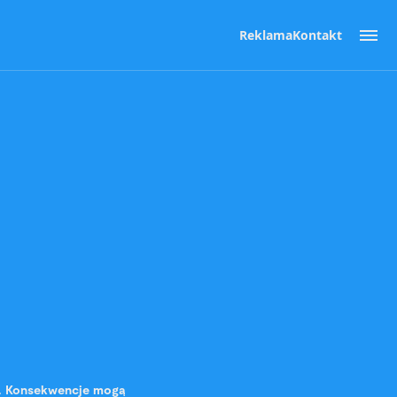
Reklama
Kontakt
ej. Konsekwencje mogą