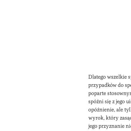
Dlatego wszelkie 
przypadków do spo
poparte stosownym
spóźni się z jego 
opóźnienie, ale ty
wyrok, który zasą
jego przyznanie n