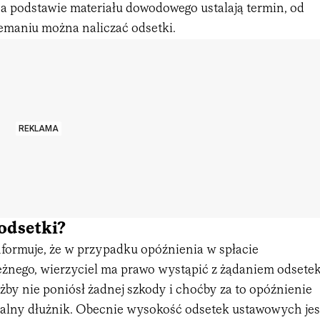
a podstawie materiału dowodowego ustalają termin, od
emaniu można naliczać odsetki.
REKLAMA
odsetki?
formuje, że w przypadku opóźnienia w spłacie
ężnego, wierzyciel ma prawo wystąpić z żądaniem odsete
ażby nie poniósł żadnej szkody i choćby za to opóźnienie
ialny dłużnik. Obecnie wysokość odsetek ustawowych jes