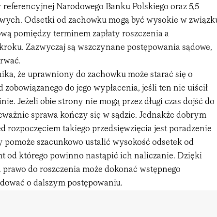
 referencyjnej Narodowego Banku Polskiego oraz 5,5
wych. Odsetki od zachowku mogą być wysokie w związk
sową pomiędzy terminem zapłaty roszczenia a
kroku. Zazwyczaj są wszczynane postępowania sądowe,
trwać.
ka, że uprawniony do zachowku może starać się o
 zobowiązanego do jego wypłacenia, jeśli ten nie uiścił
nie. Jeżeli obie strony nie mogą przez długi czas dojść do
eważnie sprawa kończy się w sądzie. Jednakże dobrym
d rozpoczęciem takiego przedsięwzięcia jest poradzenie
ry pomoże szacunkowo ustalić wysokość odsetek od
 od którego powinno nastąpić ich naliczanie. Dzięki
a prawo do roszczenia może dokonać wstępnego
ydować o dalszym postępowaniu.