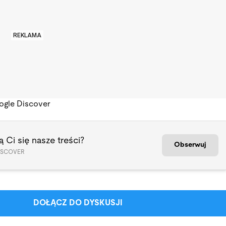
REKLAMA
ogle Discover
 Ci się nasze treści?
Obserwuj
ISCOVER
DOŁĄCZ DO DYSKUSJI