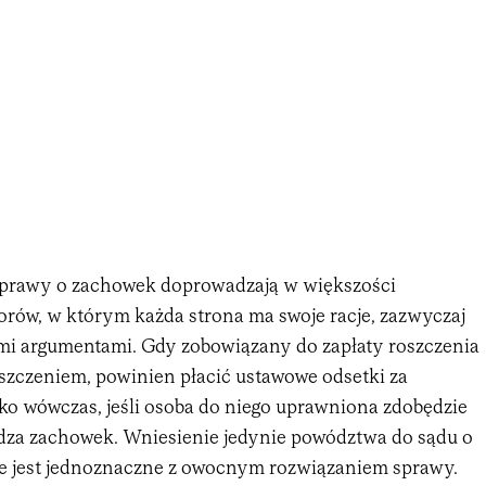
sprawy o zachowek doprowadzają w większości
rów, w którym każda strona ma swoje racje, zazwyczaj
i argumentami. Gdy zobowiązany do zapłaty roszczenia
uiszczeniem, powinien płacić ustawowe odsetki za
lko wówczas, jeśli osoba do niego uprawniona zdobędzie
dza zachowek. Wniesienie jedynie powództwa do sądu o
ie jest jednoznaczne z owocnym rozwiązaniem sprawy.