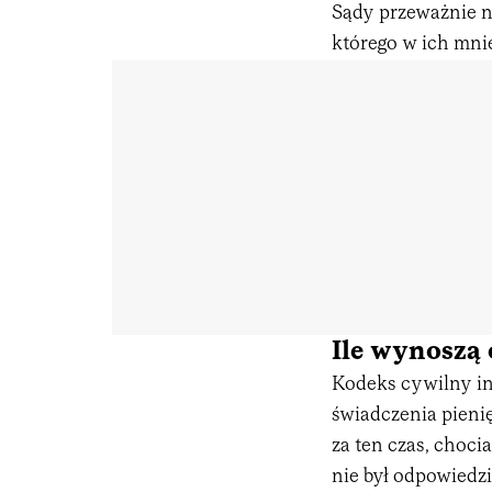
Sądy przeważnie n
którego w ich mni
Ile wynoszą 
Kodeks cywilny in
świadczenia pieni
za ten czas, choci
nie był odpowiedz