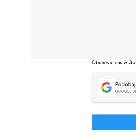
Obserwuj nas w Go
Podobają
GOOGLE D