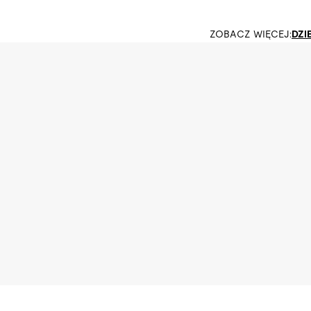
ZOBACZ WIĘCEJ:
DZI