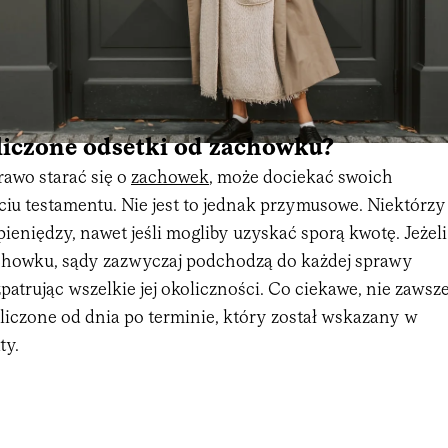
liczone odsetki od zachowku?
rawo starać się o
zachowek
, może dociekać swoich
iu testamentu. Nie jest to jednak przymusowe. Niektórzy
ieniędzy, nawet jeśli mogliby uzyskać sporą kwotę. Jeżeli
achowku, sądy zazwyczaj podchodzą do każdej sprawy
patrując wszelkie jej okoliczności. Co ciekawe, nie zawsz
liczone od dnia po terminie, który został wskazany w
ty.