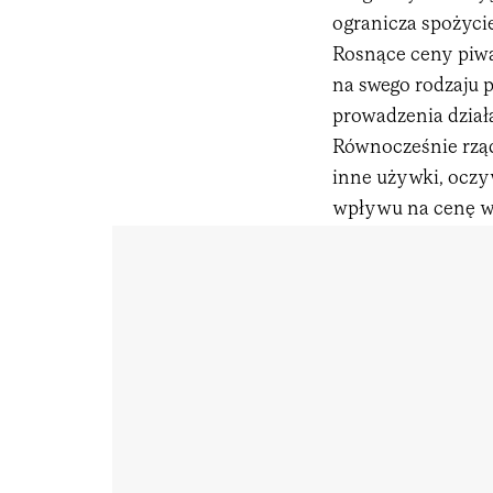
ogranicza spożycie
Rosnące ceny piwa 
na swego rodzaju 
prowadzenia dział
Równocześnie rzą
inne używki, oczyw
wpływu na cenę w 