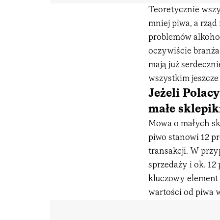
Teoretycznie wszy
mniej piwa, a rząd
problemów alkohol
oczywiście branża
mają już serdeczn
wszystkim jeszcze
Jeżeli Polac
małe sklepik
Mowa o małych skl
piwo stanowi 12 pr
transakcji. W przy
sprzedaży i ok. 12
kluczowy element
wartości od piwa w