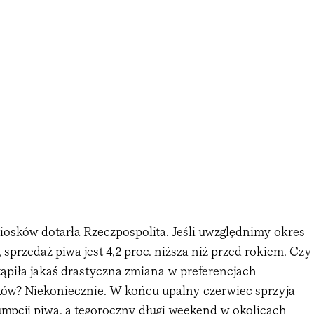
sków dotarła Rzeczpospolita. Jeśli uwzględnimy okres
 sprzedaż piwa jest 4,2 proc. niższa niż przed rokiem. Czy
tąpiła jakaś drastyczna zmiana w preferencjach
ów? Niekoniecznie. W końcu upalny czerwiec sprzyja
mpcji piwa, a tegoroczny długi weekend w okolicach