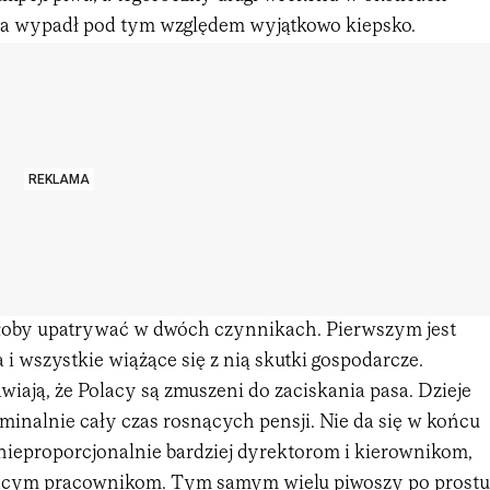
ła wypadł pod tym względem wyjątkowo kiepsko.
REKLAMA
łoby upatrywać w dwóch czynnikach. Pierwszym jest
a i wszystkie wiążące się z nią skutki gospodarcze.
iają, że Polacy są zmuszeni do zaciskania pasa. Dzieje
minalnie cały czas rosnących pensji. Nie da się w końcu
 nieproporcjonalnie bardziej dyrektorom i kierownikom,
ającym pracownikom. Tym samym wielu piwoszy po prostu