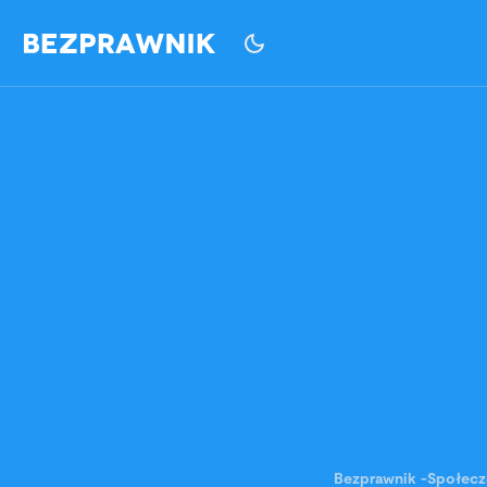
Bezprawnik
-
Społec