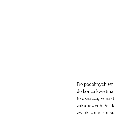
Do podobnych wnio
do końca kwietnia,
to oznacza, że nas
zakupowych Polak
zwiększonej konsu