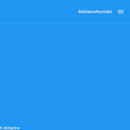
Reklama
Kontakt
ch sklepów