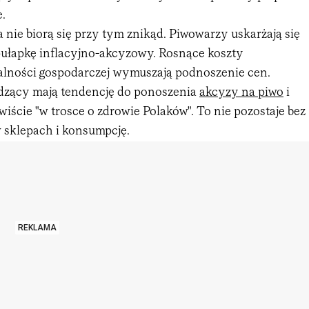
.
nie biorą się przy tym znikąd. Piwowarzy uskarżają się
pułapkę inflacyjno-akcyzowy. Rosnące koszty
alności gospodarczej wymuszają podnoszenie cen.
dzący mają tendencję do ponoszenia
akcyzy na piwo
i
iście "w trosce o zdrowie Polaków". To nie pozostaje bez
sklepach i konsumpcję.
REKLAMA