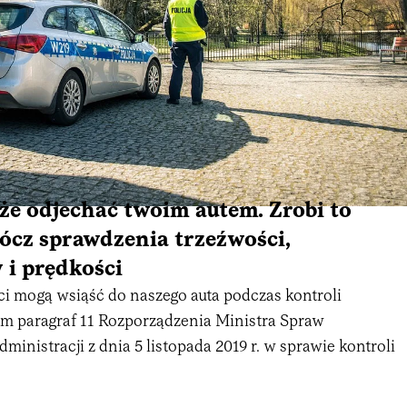
e odjechać twoim autem. Zrobi to
ócz sprawdzenia trzeźwości,
i prędkości
ci mogą wsiąść do naszego auta podczas kontroli
m paragraf 11 Rozporządzenia Ministra Spraw
inistracji z dnia 5 listopada 2019 r. w sprawie kontroli