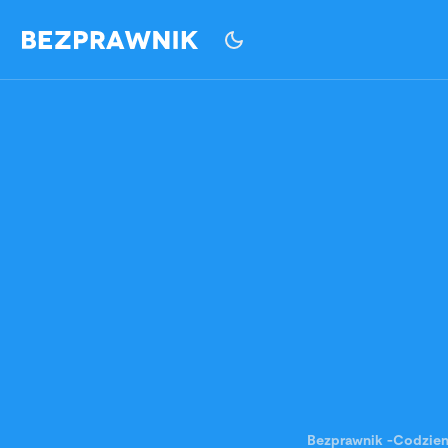
Bezprawnik
-
Codzie