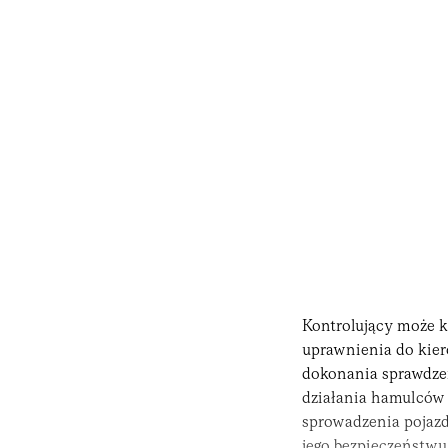
Kontrolujący może 
uprawnienia do kiero
dokonania sprawdzen
działania hamulców 
sprowadzenia pojazd
jego bezpieczeństwu,