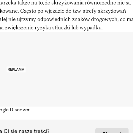
arzeka także na to, że skrzyżowania równorzędne nie są
owane. Często po wjeździe do tzw. strefy skrzyżowań
alej nie ujrzymy odpowiednich znaków drogowych, co m
a zwiększenie ryzyka stłuczki lub wypadku.
REKLAMA
ogle Discover
 Ci się nasze treści?