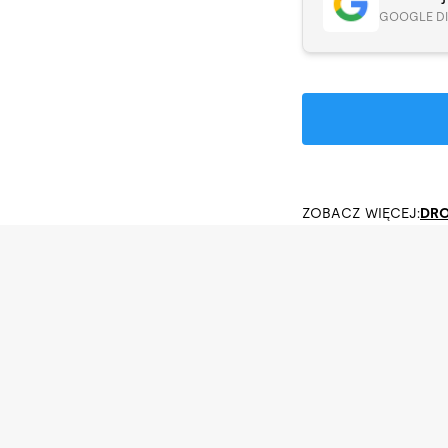
GOOGLE D
ZOBACZ WIĘCEJ:
DRO