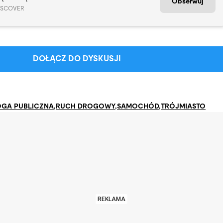
Obserwuj
ISCOVER
DOŁĄCZ DO DYSKUSJI
GA PUBLICZNA
,
RUCH DROGOWY
,
SAMOCHÓD
,
TRÓJMIASTO
REKLAMA