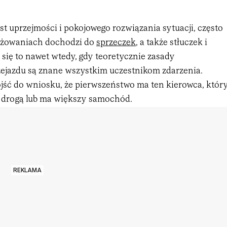
ast uprzejmości i pokojowego rozwiązania sytuacji, często
zyżowaniach dochodzi do
sprzeczek
, a także stłuczek i
się to nawet wtedy, gdy teoretycznie zasady
ejazdu są znane wszystkim uczestnikom zdarzenia.
ść do wniosku, że pierwszeństwo ma ten kierowca, któr
ą drogą lub ma większy samochód.
REKLAMA