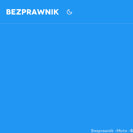
Bezprawnik
-
Moto
-
S