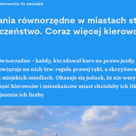
ierowców to zauważa
nia równorzędne w miastach s
czeństwo. Coraz więcej kierow
wnorzędne – każdy, kto zdawał kurs na prawo jazdy, 
owiązuje na nich tzw. reguła prawej ręki, a skrzyżowa
miejskich osiedlach. Okazuje się jednak, że nie wszy
zęść kierowców i mieszkańców miast chciałaby ich lik
szenia ich liczby.