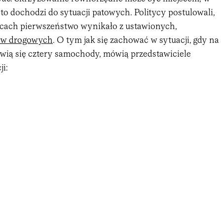
o dochodzi do sytuacji patowych. Politycy postulowali,
scach pierwszeństwo wynikało z ustawionych,
ów drogowych
. O tym jak się zachować w sytuacji, gdy na
wią się cztery samochody, mówią przedstawiciele
ji: