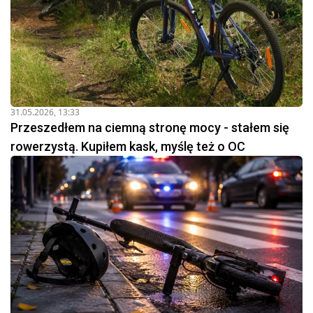
31.05.2026, 13:33
Przeszedłem na ciemną stronę mocy - stałem się
rowerzystą. Kupiłem kask, myślę też o OC