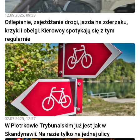
12.09.2025, 09:33
Oślepianie, zajeżdżanie drogi, jazda na zderzaku,
krzyki i obelgi. Kierowcy spotykają się z tym
regularnie
02.07.2025, 12:57
W Piotrkowie Trybunalskim już jest jak w
Skandynawii. Na razie tylko na jednej ulicy