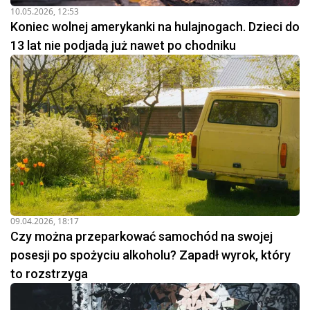
10.05.2026, 12:53
Koniec wolnej amerykanki na hulajnogach. Dzieci do
13 lat nie podjadą już nawet po chodniku
09.04.2026, 18:17
Czy można przeparkować samochód na swojej
posesji po spożyciu alkoholu? Zapadł wyrok, który
to rozstrzyga