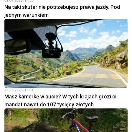
08.07.2026, 14:50
Na taki skuter nie potrzebujesz prawa jazdy. Pod
jednym warunkiem
25.06.2026, 15:01
Masz kamerkę w aucie? W tych krajach grozi ci
mandat nawet do 107 tysięcy złotych