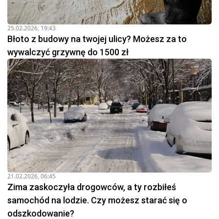
25.02.2026, 19:43
Błoto z budowy na twojej ulicy? Możesz za to
wywalczyć grzywnę do 1500 zł
21.02.2026, 06:45
Zima zaskoczyła drogowców, a ty rozbiłeś
samochód na lodzie. Czy możesz starać się o
odszkodowanie?