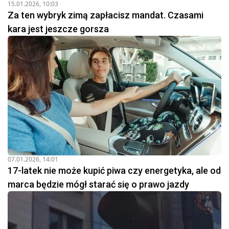
15.01.2026, 10:03
Za ten wybryk zimą zapłacisz mandat. Czasami
kara jest jeszcze gorsza
07.01.2026, 14:01
17-latek nie może kupić piwa czy energetyka, ale od
marca będzie mógł starać się o prawo jazdy