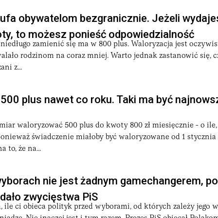
ufa obywatelom bezgranicznie. Jeżeli wydaj
oty, to możesz ponieść odpowiedzialność
niedługo zamienić się ma w 800 plus. Waloryzacja jest oczywis
lało rodzinom na coraz mniej. Warto jednak zastanowić się, c
ni z...
500 plus nawet co roku. Taki ma być najnows
iar waloryzować 500 plus do kwoty 800 zł miesięcznie - o ile
ponieważ świadczenie miałoby być waloryzowane od 1 stycznia 
 to, że na...
wyborach nie jest żadnym gamechangerem, po
 dało zwycięstwa PiS
da, ile ci obieca polityk przed wyborami, od których zależy jego