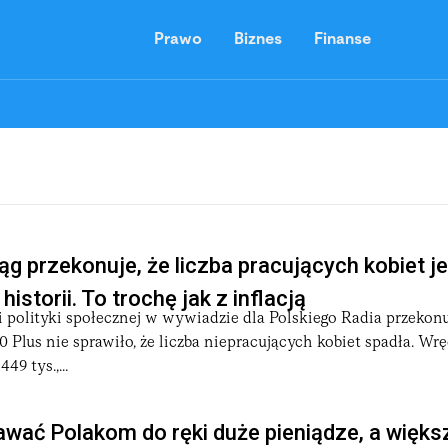
Prawo
Biznes
Finanse
ąg przekonuje, że liczba pracujących kobiet j
istorii. To trochę jak z inflacją
i polityki społecznej w wywiadzie dla Polskiego Radia przekonu
Plus nie sprawiło, że liczba niepracujących kobiet spadła. Wrę
49 tys.,...
wać Polakom do ręki duże pieniądze, a więks