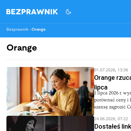
Bezprawnik
-
Orange
Orange
01.07.2026, 13:36
Orange rzuc
lipca
1 lipca 2026 r. 
porównać ceny i 
szansę zagrozić C
24.06.2026, 07:22
Dostałeś lin