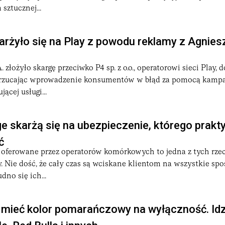
sztucznej...
rżyło się na Play z powodu reklamy z Agnies
 złożyło skargę przeciwko P4 sp. z o.o., operatorowi sieci Play, 
arzucając wprowadzenie konsumentów w błąd za pomocą kampa
ącej usługi...
ge skarżą się na ubezpieczenie, którego prakty
ć
oferowane przez operatorów komórkowych to jedna z tych rzecz
 Nie dość, że cały czas są wciskane klientom na wszystkie spos
dno się ich...
 mieć kolor pomarańczowy na wyłączność. Idz