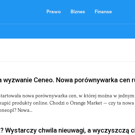
Prawo
Biznes
Finanse
a wyzwanie Ceneo. Nowa porównywarka cen r
wystartowała nowa porównywarka cen, w której można w jednym
kupić produkty online. Chodzi o Orange Market — czy ta nowa
eneo.pl? Nowa...
k? Wystarczy chwila nieuwagi, a wyczyszczą ci