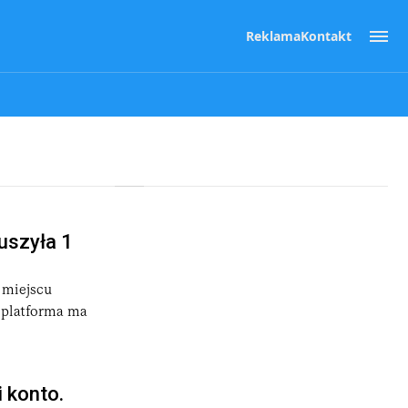
Reklama
Kontakt
uszyła 1
 miejscu
 platforma ma
 konto.