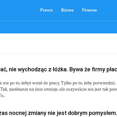
Prawo
Biznes
Finanse
iać, nie wychodząc z łóżka. Bywa że firmy pła
 nie po to, żebyś wstał do pracy. Tylko po to, żeby potwierdzić,
Tak, zarabianie na śnie istnieje, ale oczywiście nie jest tak po
o...
zas nocnej zmiany nie jest dobrym pomysłem