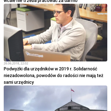
wcale nie trzeba pracować za darmo
26.06.2018, 22:02
Podwyżki dla urzędników w 2019 r. Solidarność
niezadowolona, powodów do radości nie mają też
sami urzędnicy