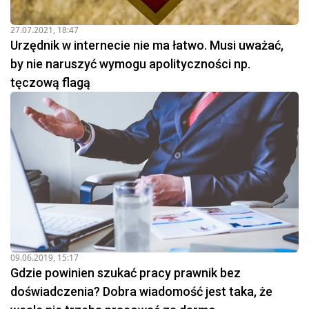
27.07.2021, 18:47
Urzędnik w internecie nie ma łatwo. Musi uważać,
by nie naruszyć wymogu apolityczności np.
tęczową flagą
09.06.2019, 15:17
Gdzie powinien szukać pracy prawnik bez
doświadczenia? Dobra wiadomość jest taka, że