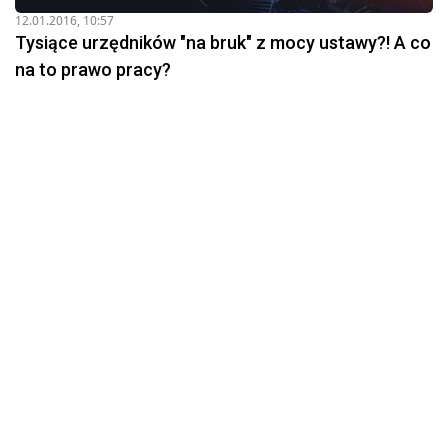
12.01.2016, 10:57
Tysiące urzędników "na bruk" z mocy ustawy?! A co
na to prawo pracy?