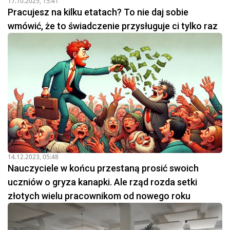
17.10.2025, 15:41
Pracujesz na kilku etatach? To nie daj sobie
wmówić, że to świadczenie przysługuje ci tylko raz
14.12.2023, 05:48
Nauczyciele w końcu przestaną prosić swoich
uczniów o gryza kanapki. Ale rząd rozda setki
złotych wielu pracownikom od nowego roku