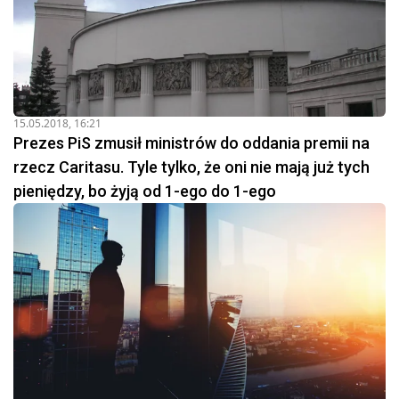
15.05.2018, 16:21
Prezes PiS zmusił ministrów do oddania premii na
rzecz Caritasu. Tyle tylko, że oni nie mają już tych
pieniędzy, bo żyją od 1-ego do 1-ego