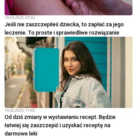
19.03.2025, 07:32
Jeśli nie zaszczepiłeś dziecka, to zapłać za jego
leczenie. To proste i sprawiedliwe rozwiązanie
14.02.2025, 11:43
Od dziś zmiany w wystawianiu recept. Będzie
łatwiej się zaszczepić i uzyskać receptę na
darmowe leki