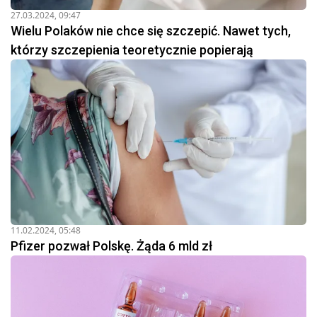
27.03.2024, 09:47
Wielu Polaków nie chce się szczepić. Nawet tych,
którzy szczepienia teoretycznie popierają
11.02.2024, 05:48
Pfizer pozwał Polskę. Żąda 6 mld zł