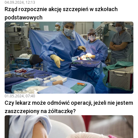
04.09.2024, 12:13
Rząd rozpocznie akcję szczepień w szkołach
podstawowych
01.05.2024, 07:40
Czy lekarz może odmówić operacji, jeżeli nie jestem
zaszczepiony na żółtaczkę?