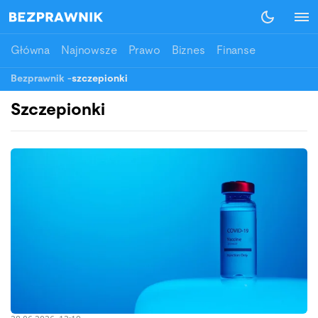
Główna
Najnowsze
Prawo
Biznes
Finanse
Bezprawnik
-
szczepionki
Szczepionki