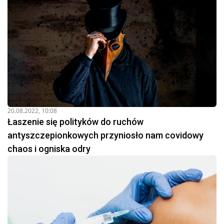
20.08.2022, 10:08
Łaszenie się polityków do ruchów
antyszczepionkowych przyniosło nam covidowy
chaos i ogniska odry