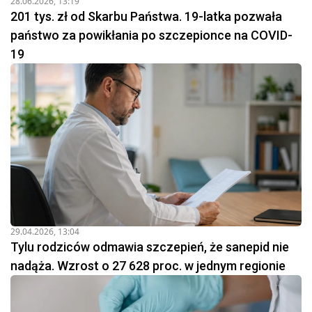
28.06.2026, 13:19
201 tys. zł od Skarbu Państwa. 19-latka pozwała
państwo za powikłania po szczepionce na COVID-
19
29.04.2026, 13:04
Tylu rodziców odmawia szczepień, że sanepid nie
nadąża. Wzrost o 27 628 proc. w jednym regionie