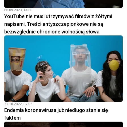
08.09.2023, 14:00
YouTube nie musi utrzymywać filmów z żółtymi
napisami. Treści antyszczepionkowe nie są
bezwzględnie chronione wolnością słowa
31.10.2022, 07:03
Endemia koronawirusa już niedługo stanie się
faktem