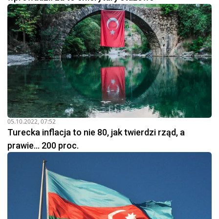
05.10.2022, 07:52
Turecka inflacja to nie 80, jak twierdzi rząd, a
prawie... 200 proc.