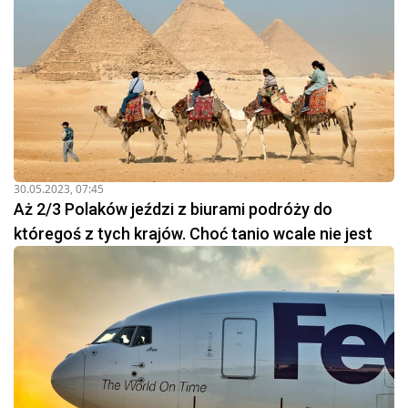
30.05.2023, 07:45
Aż 2/3 Polaków jeździ z biurami podróży do
któregoś z tych krajów. Choć tanio wcale nie jest