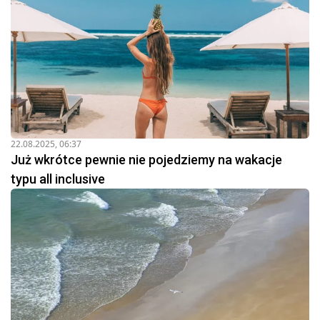
22.08.2025, 06:37
Już wkrótce pewnie nie pojedziemy na wakacje
typu all inclusive