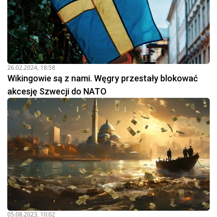
26.02.2024, 18:58
Wikingowie są z nami. Węgry przestały blokować
akcesję Szwecji do NATO
05.08.2023, 10:02