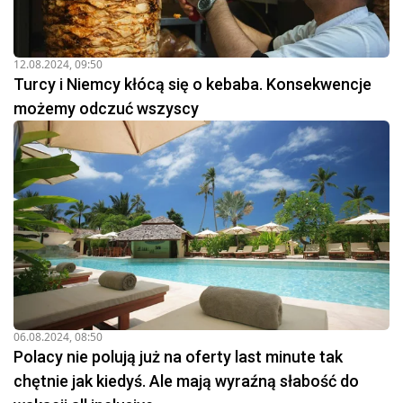
12.08.2024, 09:50
Turcy i Niemcy kłócą się o kebaba. Konsekwencje
możemy odczuć wszyscy
06.08.2024, 08:50
Polacy nie polują już na oferty last minute tak
chętnie jak kiedyś. Ale mają wyraźną słabość do