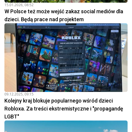
15.01.2026, 08:52
W Polsce też może wejść zakaz social mediów dla
dzieci. Będą prace nad projektem
09.12.2025, 09:15
Kolejny kraj blokuje popularnego wśród dzieci
Robloxa. Za treści ekstremistyczne i "propagandę
LGBT"