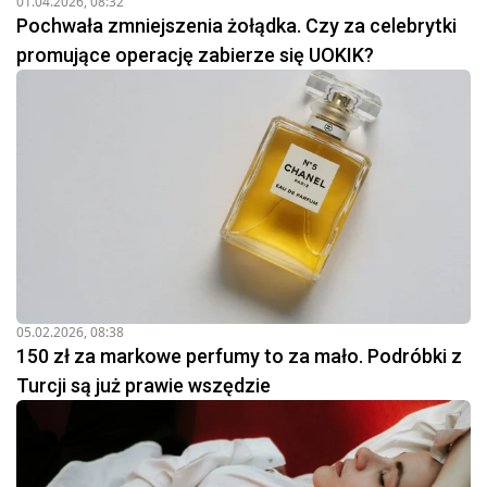
01.04.2026, 08:32
Pochwała zmniejszenia żołądka. Czy za celebrytki
promujące operację zabierze się UOKIK?
05.02.2026, 08:38
150 zł za markowe perfumy to za mało. Podróbki z
Turcji są już prawie wszędzie