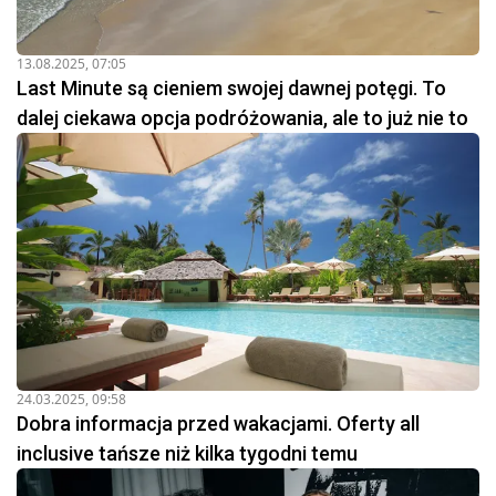
13.08.2025, 07:05
Last Minute są cieniem swojej dawnej potęgi. To
dalej ciekawa opcja podróżowania, ale to już nie to
24.03.2025, 09:58
Dobra informacja przed wakacjami. Oferty all
inclusive tańsze niż kilka tygodni temu