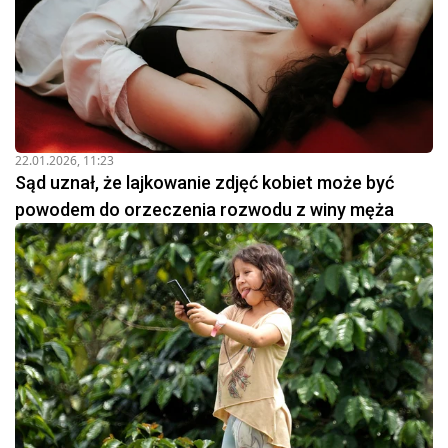
22.01.2026, 11:23
Sąd uznał, że lajkowanie zdjęć kobiet może być
powodem do orzeczenia rozwodu z winy męża