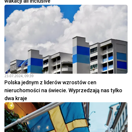
wakacji all inclusive
23.07.2024, 09:39
Polska jednym z liderów wzrostów cen
nieruchomości na świecie. Wyprzedzają nas tylko
dwa kraje