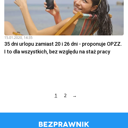
15.01.2020, 14:35
35 dni urlopu zamiast 20 i 26 dni - proponuje OPZZ.
I to dla wszystkich, bez względu na staż pracy
1
2
→