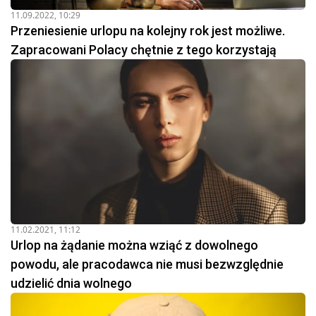
11.09.2022, 10:29
Przeniesienie urlopu na kolejny rok jest możliwe.
Zapracowani Polacy chętnie z tego korzystają
11.02.2021, 11:12
Urlop na żądanie można wziąć z dowolnego
powodu, ale pracodawca nie musi bezwzględnie
udzielić dnia wolnego