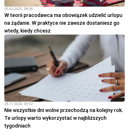
05.02.2025, 09:36
W teorii pracodawca ma obowiązek udzielić urlopu
na żądanie. W praktyce nie zawsze dostaniesz go
wtedy, kiedy chcesz
28.11.2024, 05:52
Nie wszystkie dni wolne przechodzą na kolejny rok.
Te urlopy warto wykorzystać w najbliższych
tygodniach