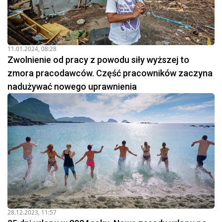
11.01.2024, 08:28
Zwolnienie od pracy z powodu siły wyższej to
zmora pracodawców. Część pracowników zaczyna
nadużywać nowego uprawnienia
28.12.2023, 11:57