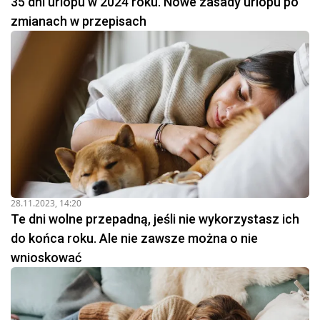
35 dni urlopu w 2024 roku. Nowe zasady urlopu po
zmianach w przepisach
28.11.2023, 14:20
Te dni wolne przepadną, jeśli nie wykorzystasz ich
do końca roku. Ale nie zawsze można o nie
wnioskować