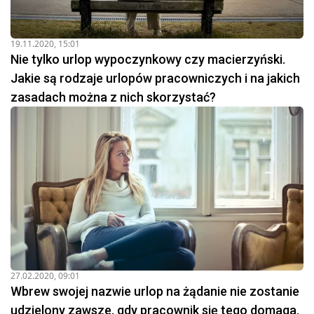
19.11.2020, 15:01
Nie tylko urlop wypoczynkowy czy macierzyński.
Jakie są rodzaje urlopów pracowniczych i na jakich
zasadach można z nich skorzystać?
27.02.2020, 09:01
Wbrew swojej nazwie urlop na żądanie nie zostanie
udzielony zawsze, gdy pracownik się tego domaga.