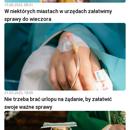
15.06.2025, 08:31
W niektórych miastach w urzędach załatwimy
sprawy do wieczora
31.05.2025, 18:05
Nie trzeba brać urlopu na żądanie, by załatwić
swoje ważne sprawy