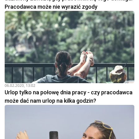
Pracodawca może nie wyrazić zgody
06.02.2020, 13:02
Urlop tylko na połowę dnia pracy - czy pracodawca
może dać nam urlop na kilka godzin?