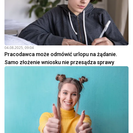
04.08.2025, 09:04
Pracodawca może odmówić urlopu na żądanie.
Samo złożenie wniosku nie przesądza sprawy