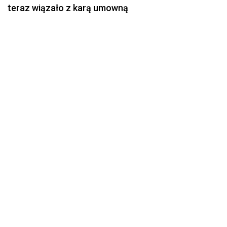
teraz wiązało z karą umowną