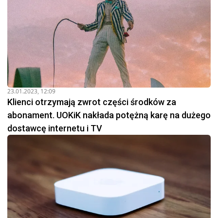
23.01.2023, 12:09
Klienci otrzymają zwrot części środków za
abonament. UOKiK nakłada potężną karę na dużego
dostawcę internetu i TV