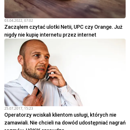
03.04.2022, 07:02
Zacząłem czytać ulotki Netii, UPC czy Orange. Już
nigdy nie kupię internetu przez internet
25.07.2017, 15:23
Operatorzy wciskali klientom usługi, których nie
zamawiali. Nie chcieli na dowód udostępniać nagrań