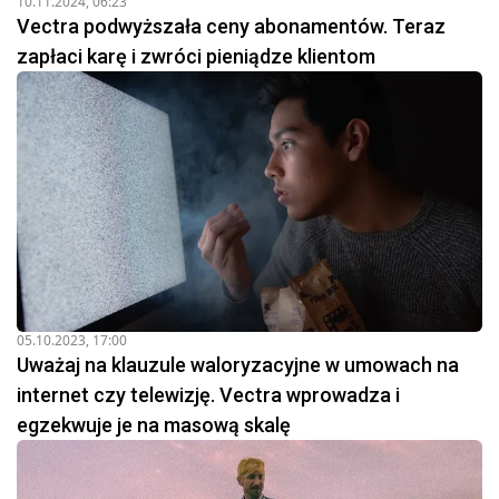
10.11.2024, 06:23
Vectra podwyższała ceny abonamentów. Teraz
zapłaci karę i zwróci pieniądze klientom
05.10.2023, 17:00
Uważaj na klauzule waloryzacyjne w umowach na
internet czy telewizję. Vectra wprowadza i
egzekwuje je na masową skalę