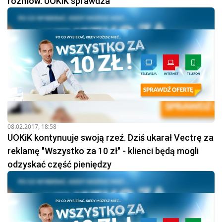
rozmów. UOKiK sprawdza
08.02.2017, 18:58
UOKiK kontynuuje swoją rzeź. Dziś ukarał Vectrę za
reklamę "Wszystko za 10 zł" - klienci będą mogli
odzyskać część pieniędzy