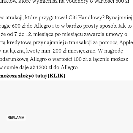
punktów, które wymienisz na vouchery o wartości 600 zł
iec atrakcji, które przygotował Citi Handlowy? Bynajmniej
ugie 600 zł do Allegro i to w bardzo prosty sposób. Jak to
 że od 7. do 12. miesiąca po miesiącu zawarcia umowy o
rtą kredytową przynajmniej 5 transakcji za pomocą Apple
y na łączną kwotę min. 200 zł miesięcznie. W nagrodę
odarunkową Allegro o wartości 100 zł, a łącznie możesz
w sumie daje aż 1200 zł do Allegro.
możesz złożyć tutaj [KLIK]
REKLAMA