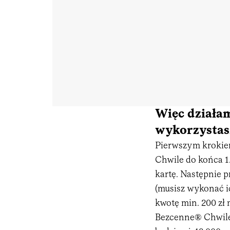
Więc działam
wykorzystasz
Pierwszym krokiem
Chwile do końca 1
kartę. Następnie p
(musisz wykonać i
kwotę min. 200 zł
Bezcenne® Chwile 