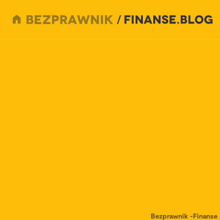
Bezprawnik
-
Finanse