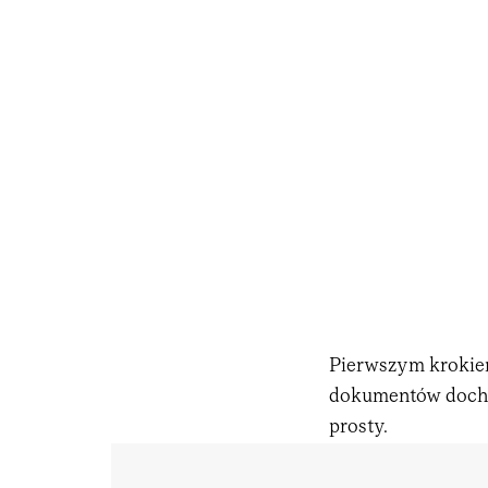
Pierwszym krokiem
dokumentów dochod
prosty.