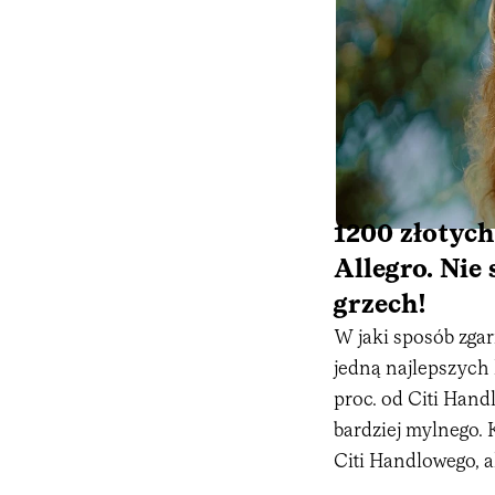
1200 złotych
Allegro. Nie 
grzech!
W jaki sposób zgar
jedną najlepszych
proc. od Citi Hand
bardziej mylnego. 
Citi Handlowego, a