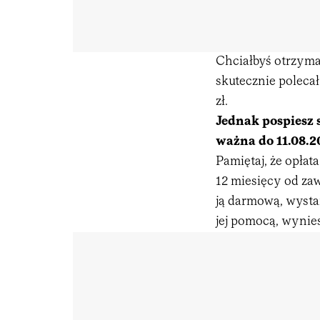
Chciałbyś otrzyma
skutecznie polecał
zł.
Jednak pospiesz s
ważna do 11.08.2
Pamiętaj, że opłat
12 miesięcy od za
ją darmową, wysta
jej pomocą, wynies