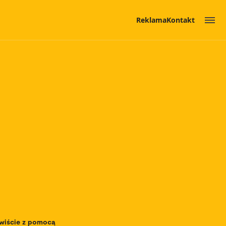
Reklama
Kontakt
ywiście z pomocą