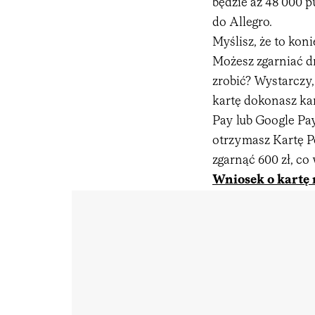
będzie aż 48 000 
do Allegro.
Myślisz, że to kon
Możesz zgarniać dr
zrobić? Wystarczy,
kartę dokonasz ka
Pay lub Google Pa
otrzymasz Kartę P
zgarnąć 600 zł, co 
Wniosek o kartę 