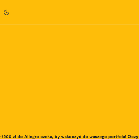
-
1200 zł do Allegro czeka, by wskoczyć do waszego portfela! Ocz