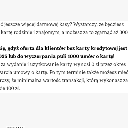
ć jeszcze więcej darmowej kasy? Wystarczy, że będziesz
 kartę rodzinie i znajomym, a możesz za to zgarnąć aż 300
ię, gdyż oferta dla klientów bez karty kredytowej jest
025 lub do wyczerpania puli 1000 umów o kartę
!
a za wydanie i użytkowanie karty wynosi 0 zł przez okres
warcia umowy o kartę. Po tym terminie także możesz mie
rczy, że minimalna wartość transakcji, którą wykonasz za
ie 100 zł.