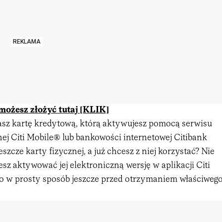
REKLAMA
możesz złożyć tutaj [KLIK]
sz kartę kredytową, którą aktywujesz pomocą serwisu
ej Citi Mobile® lub bankowości internetowej Citibank
szcze karty fizycznej, a już chcesz z niej korzystać? Nie
z aktywować jej elektroniczną wersję w aplikacji Citi
to w prosty sposób jeszcze przed otrzymaniem właściweg