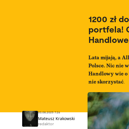
1200 zł d
portfela!
Handlowe
Lata mijają, a A
Polsce. Nic nie 
Handlowy wie o t
nie skorzystać
.
03.08.2025 7:26
Mateusz Krakowski
redaktor