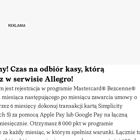
REKLAMA
y! Czas na odbiór kasy, którą
 w serwisie Allegro!
 jest rejestracja w programie Mastercard® Bezcenne®
. miesiąca następującego po miesiącu zawarcia umowy o
rzez 6 miesięcy dokonuj transakcji kartą Simplicity
ch 5) za pomocą Apple Pay lub Google Pay na łączną
 miesięcznie. Otrzymasz 8 000 pkt w programie
za każdy miesiąc, w którym spełnisz warunki. Łącznie t