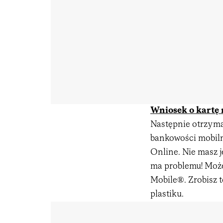
Wniosek o kartę 
Następnie otrzyma
bankowości mobiln
Online. Nie masz je
ma problemu! Możes
Mobile®. Zrobisz 
plastiku.