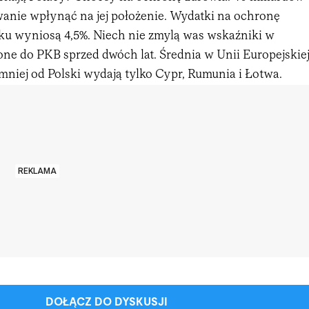
nie wpłynąć na jej położenie. Wydatki na ochronę
ku wyniosą 4,5%. Niech nie zmylą was wskaźniki w
czone do PKB sprzed dwóch lat. Średnia w Unii Europejskie
mniej od Polski wydają tylko Cypr, Rumunia i Łotwa.
REKLAMA
DOŁĄCZ DO DYSKUSJI