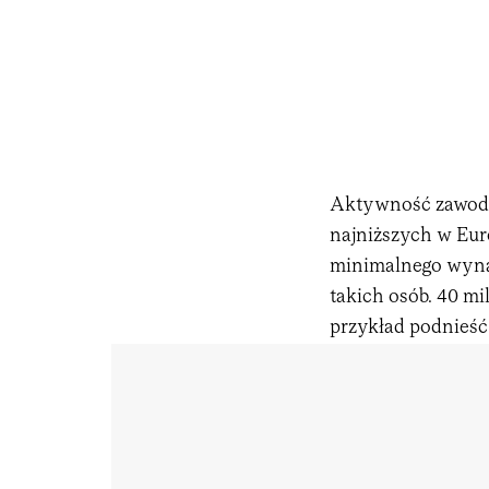
Aktywność zawodow
najniższych w Euro
minimalnego wyna
takich osób. 40 m
przykład podnieś