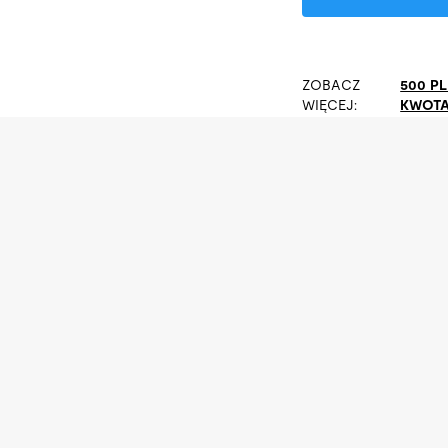
ZOBACZ
500 P
WIĘCEJ:
KWOTA