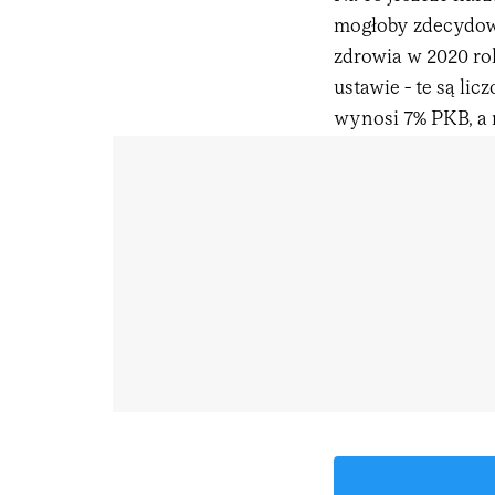
mogłoby zdecydowa
zdrowia w 2020 ro
ustawie - te są li
wynosi 7% PKB, a 