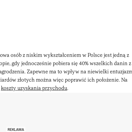
a osób z niskim wykształceniem w Polsce jest jedną z
pie, gdy jednocześnie pobiera się 40% wszelkich danin z
grodzenia. Zapewne ma to wpływ na niewielki entuzjaz
iliardów złotych można więc poprawić ich położenie. Na
ć
koszty uzyskania przychodu
.
REKLAMA