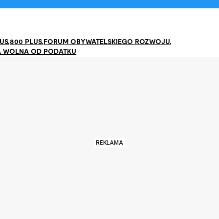
LUS
,
800 PLUS
,
FORUM OBYWATELSKIEGO ROZWOJU
,
 WOLNA OD PODATKU
REKLAMA