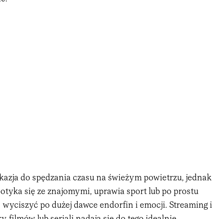
kazja do spędzania czasu na świeżym powietrzu, jednak
potyka się ze znajomymi, uprawia sport lub po prostu
ę wyciszyć po dużej dawce endorfin i emocji. Streaming i