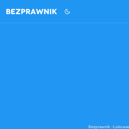
Bezprawnik
-
Lokowan