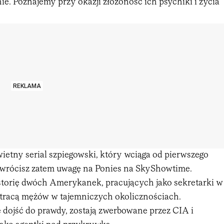
ie. Poznajemy przy okazji złożoność ich psychiki i życia
REKLAMA
ietny serial szpiegowski, który wciąga od pierwszego
wrócisz zatem uwagę na Ponies na SkyShowtime.
storię dwóch Amerykanek, pracujących jako sekretarki w
 tracą mężów w tajemniczych okolicznościach.
 dojść do prawdy, zostają zwerbowane przez CIA i