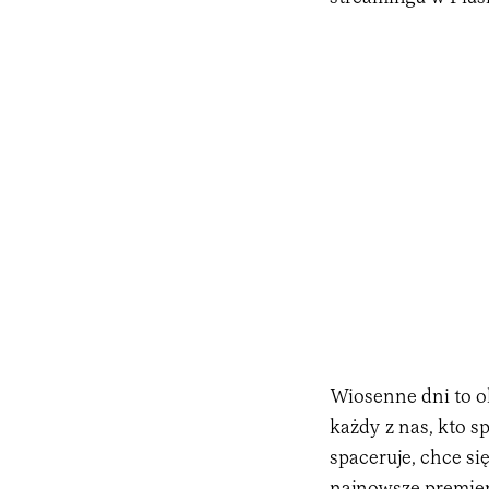
Wiosenne dni to o
każdy z nas, kto s
spaceruje, chce si