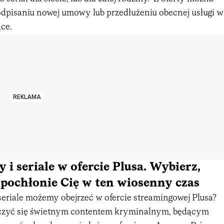
odpisaniu nowej umowy lub przedłużeniu obecnej usługi w
ące.
REKLAMA
 i seriale w ofercie Plusa. Wybierz,
 pochłonie Cię w ten wiosenny czas
seriale możemy obejrzeć w ofercie streamingowej Plusa?
aczyć się świetnym contentem kryminalnym, będącym