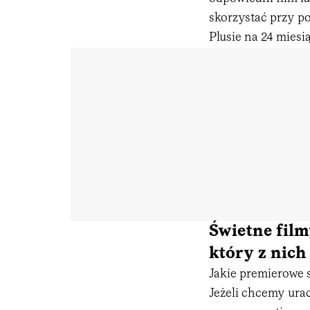
skorzystać przy p
Plusie na 24 miesi
Świetne filmy
który z nich
Jakie premierowe 
Jeżeli chcemy ur