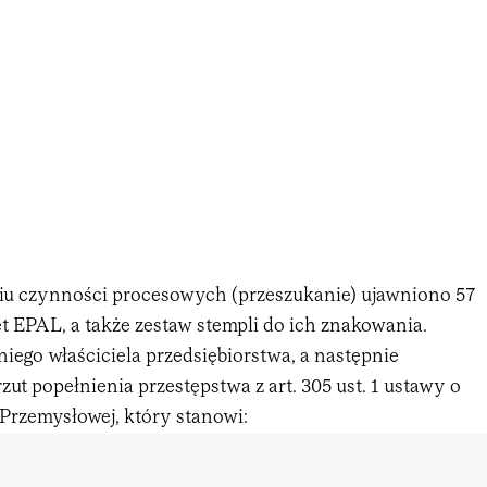
u czynności procesowych (przeszukanie) ujawniono 57
t EPAL, a także zestaw stempli do ich znakowania.
iego właściciela przedsiębiorstwa, a następnie
ut popełnienia przestępstwa z art. 305 ust. 1 ustawy o
Przemysłowej, który stanowi: