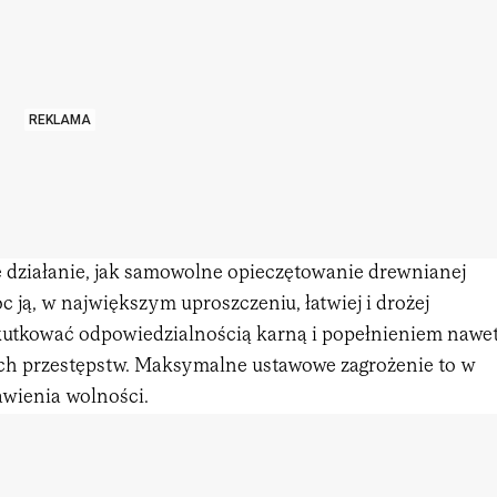
REKLAMA
 działanie, jak samowolne opieczętowanie drewnianej
óc ją, w największym uproszczeniu, łatwiej i drożej
kutkować odpowiedzialnością karną i popełnieniem nawe
óch przestępstw. Maksymalne ustawowe zagrożenie to w
bawienia wolności.