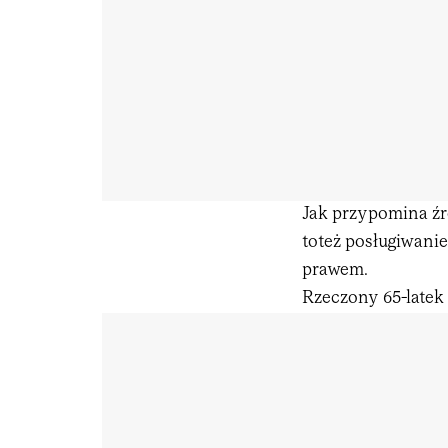
Jak przypomina źr
toteż posługiwanie
prawem.
Rzeczony 65-latek