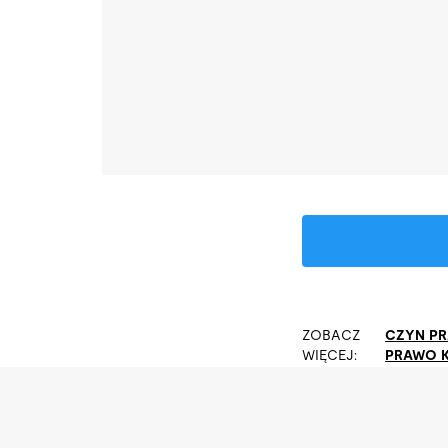
ZOBACZ
CZYN P
WIĘCEJ:
PRAWO 