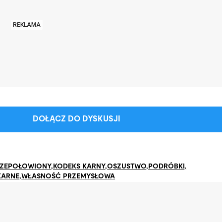
REKLAMA
DOŁĄCZ DO DYSKUSJI
RZEPOŁOWIONY
,
KODEKS KARNY
,
OSZUSTWO
,
PODRÓBKI
,
KARNE
,
WŁASNOŚĆ PRZEMYSŁOWA