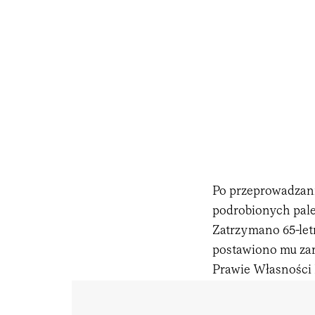
Po przeprowadzani
podrobionych pale
Zatrzymano 65-letn
postawiono mu zarz
Prawie Własności 