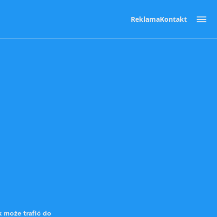
Reklama
Kontakt
k może trafić do