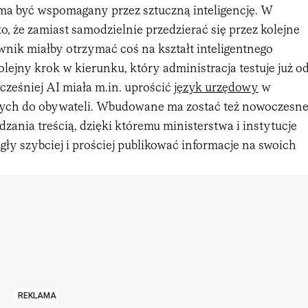
 ma być wspomagany przez sztuczną inteligencję. W
o, że zamiast samodzielnie przedzierać się przez kolejne
nik miałby otrzymać coś na kształt inteligentnego
lejny krok w kierunku, który administracja testuje już o
cześniej AI miała m.in. uprościć
język urzędowy
w
ych do obywateli. Wbudowane ma zostać też nowoczesn
dzania treścią, dzięki któremu ministerstwa i instytucje
ły szybciej i prościej publikować informacje na swoich
REKLAMA