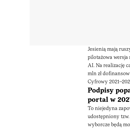
Jesienią mają rus
pilotażowa wersja
AI. Na realizację 
mln zł dofinansow
Cyfrowy 2021–202
Podpisy pop
portal w 202
To niejedyna zapo
udostępniony tzw. 
wyborcze będą mog