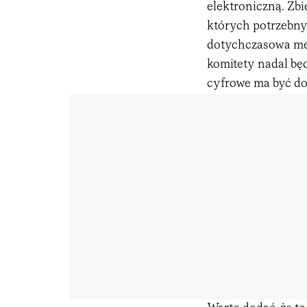
elektroniczną. Zbi
których potrzebny
dotychczasowa me
komitety nadal będ
cyfrowe ma być do