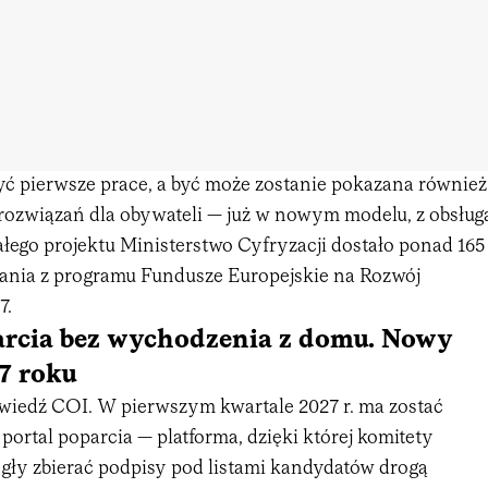
zyć pierwsze prace, a być może zostanie pokazana również
 rozwiązań dla obywateli — już w nowym modelu, z obsług
całego projektu Ministerstwo Cyfryzacji dostało ponad 165
ania z programu Fundusze Europejskie na Rozwój
7.
arcia bez wychodzenia z domu. Nowy
7 roku
wiedź COI. W pierwszym kwartale 2027 r. ma zostać
portal poparcia — platforma, dzięki której komitety
ły zbierać podpisy pod listami kandydatów drogą