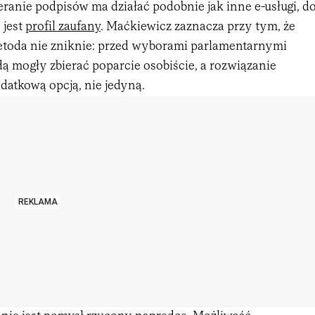
eranie podpisów ma działać podobnie jak inne e-usługi, d
 jest
profil zaufany
. Maćkiewicz zaznacza przy tym, że
toda nie zniknie: przed wyborami parlamentarnymi
ą mogły zbierać poparcie osobiście, a rozwiązanie
datkową opcją, nie jedyną.
REKLAMA