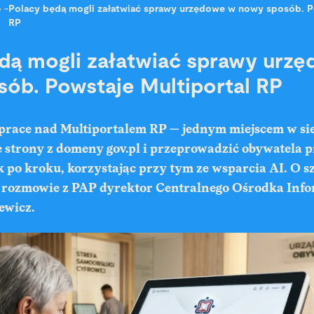
o
-
Polacy będą mogli załatwiać sprawy urzędowe w nowy sposób. P
RP
dą mogli załatwiać sprawy urz
ób. Powstaje Multiportal RP
 prace nad Multiportalem RP — jednym miejscem w sie
e strony z domeny gov.pl i przeprowadzić obywatela 
 po kroku, korzystając przy tym ze wsparcia AI. O s
rozmowie z PAP dyrektor Centralnego Ośrodka Info
ewicz.