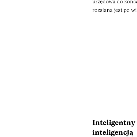
urzędową do końca
rozsiana jest po w
Inteligentn
inteligencją