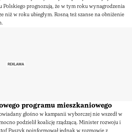
 Polskiego prognozują, że w tym roku wynagrodzenia
ze niż w roku ubiegłym. Rosną też szanse na obniżenie
h.
REKLAMA
owego programu mieszkaniowego
owiadany głośno w kampanii wyborczej nie wszedł w
mocno podzielił koalicję rządzącą. Minister rozwoju i
ztof Paszyk poinformował jednak w rozmowie z