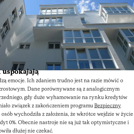
 uspokajają
zą emocje. Ich zdaniem trudno jest na razie mówić o
zrostowym. Dane porównywane są z analogicznym
rzedniego, gdy duże wyhamowanie na rynku kredytów
iało związek z zakończeniem programu
Bezpieczny
osób wychodziła z założenia, że wkrótce wejdzie w życie
yt 0%. Obecnie nastroje nie są już tak optymistyczne i
owiła dłużej nie czekać.