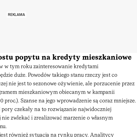
REKLAMA
stu popytu na kredyty mieszkaniowe
w w tym roku zainteresowanie kredytami
dzie duże. Powodów takiego stanu rzeczy jest co
czej nie jest to sezonowe ożywienie, ale porzucenie przez
ogramem mieszkaniowym obiecanym w kampanii
0 proc.). Szanse na jego wprowadzenie są coraz mniejsze.
j pory czekały na to rozwiązanie najwidoczniej
j nie zwlekać i zrealizować marzenie o własnym
omu.
jest również sytuacja na rynku pracy. Analitycy