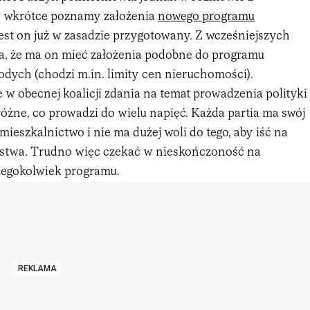
e wkrótce poznamy założenia
nowego programu
Jest on już w zasadzie przygotowany. Z wcześniejszych
, że ma on mieć założenia podobne do programu
odych (chodzi m.in. limity cen nieruchomości).
że w obecnej koalicji zdania na temat prowadzenia polityki
óżne, co prowadzi do wielu napięć. Każda partia ma swój
ieszkalnictwo i nie ma dużej woli do tego, aby iść na
pstwa. Trudno więc czekać w nieskończoność na
iegokolwiek programu.
REKLAMA