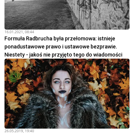
16.01.2021, 08:44
Formuła Radbrucha była przełomowa: istnieje
ponadustawowe prawo i ustawowe bezprawie.
Niestety - jakoś nie przyjęto tego do wiadomości
26.05.2019, 19:40