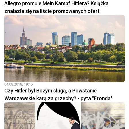
Allegro promuje Mein Kampf Hitlera? Książka
znalazła się na liście promowanych ofert
04.08.2018, 19:15
Czy Hitler był Bożym sługą, a Powstanie
Warszawskie karą za grzechy? - pyta "Fronda"