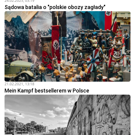
24.02.2025, 03:19
Sądowa batalia o "polskie obozy zagłady"
21.02.2021, 13:18
Mein Kampf bestsellerem w Polsce