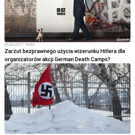
05.03.2017, 14:52
Zarzut bezprawnego użycia wizerunku Hitlera dla
organizatorów akcji German Death Camps?