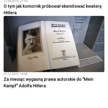
11.06.2016, 21:59
O tym jak komornik próbował eksmitować kwaterę
Hitlera
07.12.2015, 14:58
Za miesiąc wygasną prawa autorskie do "Mein
Kampf" Adolfa Hitlera