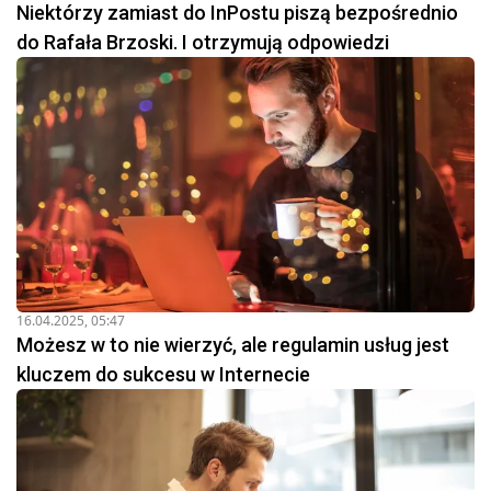
Niektórzy zamiast do InPostu piszą bezpośrednio
do Rafała Brzoski. I otrzymują odpowiedzi
16.04.2025, 05:47
Możesz w to nie wierzyć, ale regulamin usług jest
kluczem do sukcesu w Internecie