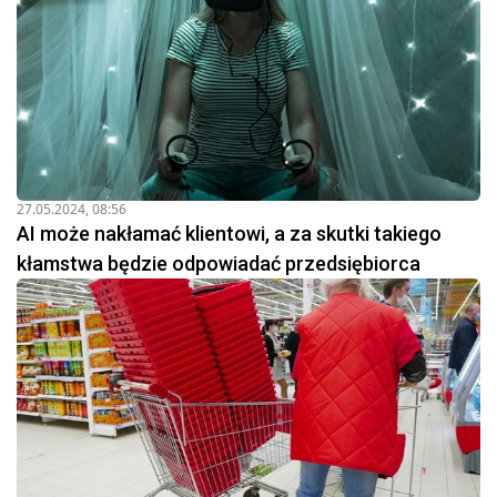
27.05.2024, 08:56
AI może nakłamać klientowi, a za skutki takiego
kłamstwa będzie odpowiadać przedsiębiorca