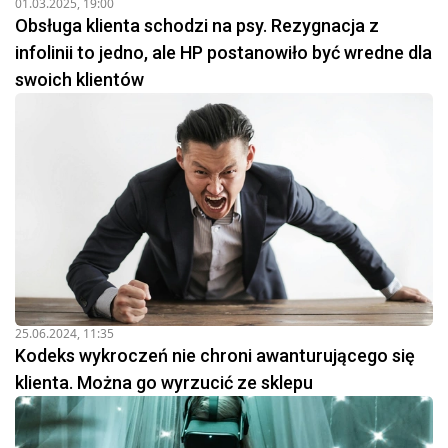
01.03.2025, 19:00
Obsługa klienta schodzi na psy. Rezygnacja z
infolinii to jedno, ale HP postanowiło być wredne dla
swoich klientów
25.06.2024, 11:35
Kodeks wykroczeń nie chroni awanturującego się
klienta. Można go wyrzucić ze sklepu