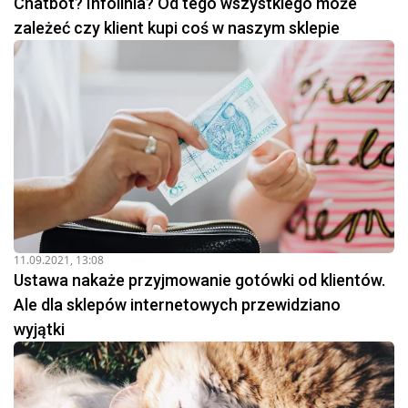
Chatbot? Infolinia? Od tego wszystkiego może
zależeć czy klient kupi coś w naszym sklepie
11.09.2021, 13:08
Ustawa nakaże przyjmowanie gotówki od klientów.
Ale dla sklepów internetowych przewidziano
wyjątki