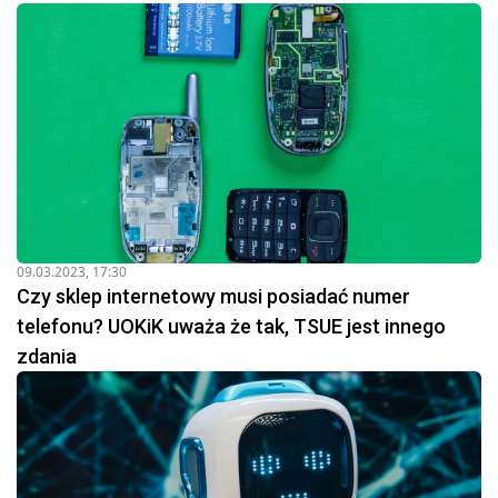
09.03.2023, 17:30
Czy sklep internetowy musi posiadać numer
telefonu? UOKiK uważa że tak, TSUE jest innego
zdania