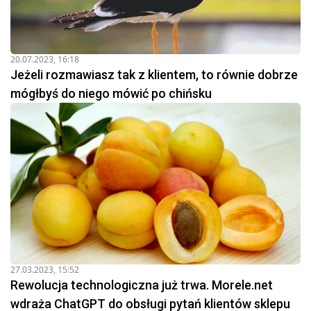
20.07.2023, 16:18
Jeżeli rozmawiasz tak z klientem, to równie dobrze
mógłbyś do niego mówić po chińsku
27.03.2023, 15:52
Rewolucja technologiczna już trwa. Morele.net
wdraża ChatGPT do obsługi pytań klientów sklepu