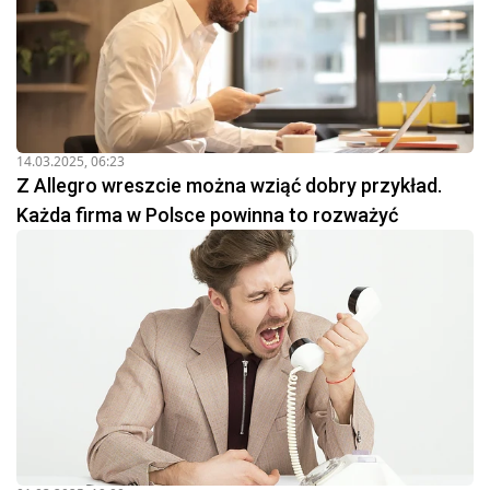
14.03.2025, 06:23
Z Allegro wreszcie można wziąć dobry przykład.
Każda firma w Polsce powinna to rozważyć