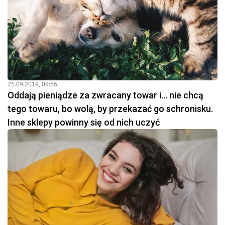
25.09.2019, 09:56
Oddają pieniądze za zwracany towar i... nie chcą
tego towaru, bo wolą, by przekazać go schronisku.
Inne sklepy powinny się od nich uczyć