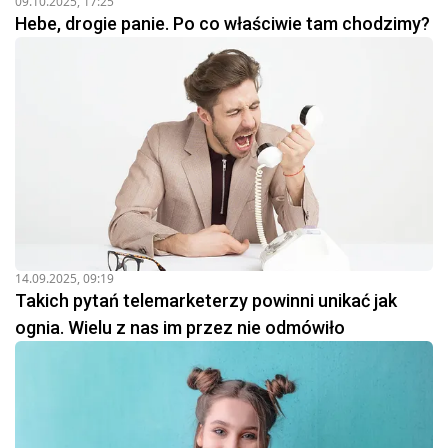
09.10.2025, 17:25
Hebe, drogie panie. Po co właściwie tam chodzimy?
14.09.2025, 09:19
Takich pytań telemarketerzy powinni unikać jak
ognia. Wielu z nas im przez nie odmówiło