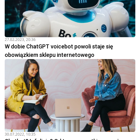
27.02.2023, 20:36
W dobie ChatGPT voicebot powoli staje się
obowiązkiem sklepu internetowego
30.07.2022, 10:35