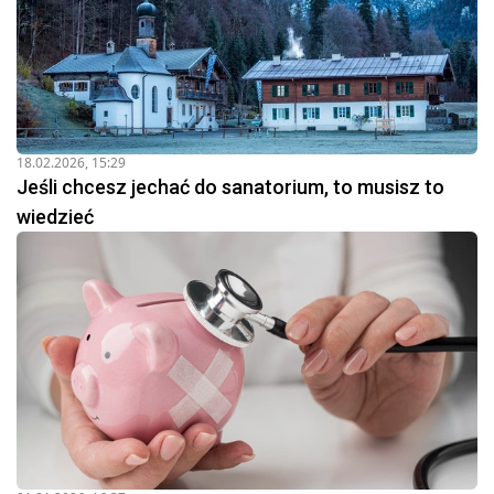
18.02.2026, 15:29
Jeśli chcesz jechać do sanatorium, to musisz to
wiedzieć