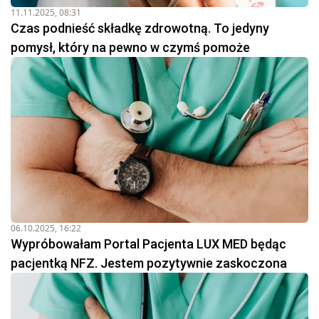
11.11.2025, 08:31
Czas podnieść składkę zdrowotną. To jedyny
pomysł, który na pewno w czymś pomoże
06.10.2025, 16:22
Wypróbowałam Portal Pacjenta LUX MED będąc
pacjentką NFZ. Jestem pozytywnie zaskoczona