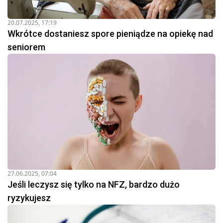
20.07.2025, 17:19
Wkrótce dostaniesz spore pieniądze na opiekę nad
seniorem
27.06.2025, 07:04
Jeśli leczysz się tylko na NFZ, bardzo dużo
ryzykujesz