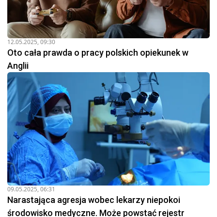
12.05.2025, 09:30
Oto cała prawda o pracy polskich opiekunek w
Anglii
09.05.2025, 06:31
Narastająca agresja wobec lekarzy niepokoi
środowisko medyczne. Może powstać rejestr