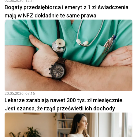
02.08.2026, 12:11
Bogaty przedsiębiorca i emeryt z 1 zł świadczenia
mają w NFZ dokładnie te same prawa
20.05.2026, 07:16
Lekarze zarabiają nawet 300 tys. zł miesięcznie.
Jest szansa, że rząd prześwietli ich dochody