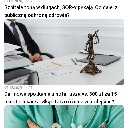
01.01.2026, 16:37
Szpitale toną w długach, SOR-y pękają. Co dalej z
publiczną ochroną zdrowia?
06.12.2025, 14:57
Darmowe spotkanie u notariusza vs. 300 zł za 15
minut u lekarza. Skąd taka różnica w podejściu?