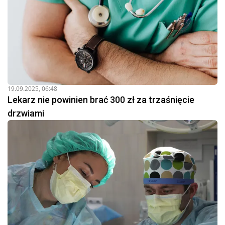
19.09.2025, 06:48
Lekarz nie powinien brać 300 zł za trzaśnięcie
drzwiami