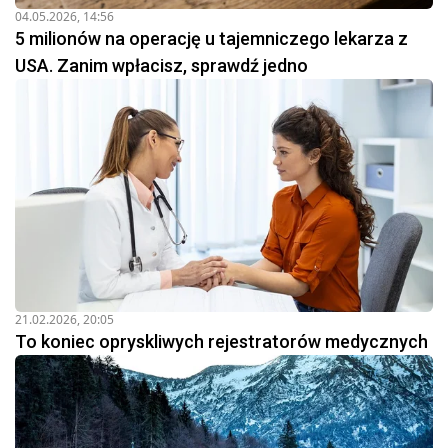
04.05.2026, 14:56
5 milionów na operację u tajemniczego lekarza z
USA. Zanim wpłacisz, sprawdź jedno
21.02.2026, 20:05
To koniec opryskliwych rejestratorów medycznych