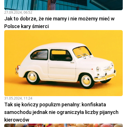
27.09.2024, 06:52
Jak to dobrze, że nie mamy i nie możemy mieć w
Polsce kary śmierci
31.05.2024, 11:24
Tak się kończy populizm penalny: konfiskata
samochodu jednak nie ograniczyła liczby pijanych
kierowców