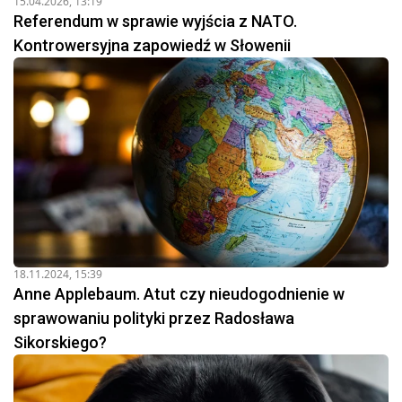
15.04.2026, 13:19
Referendum w sprawie wyjścia z NATO.
Kontrowersyjna zapowiedź w Słowenii
18.11.2024, 15:39
Anne Applebaum. Atut czy nieudogodnienie w
sprawowaniu polityki przez Radosława
Sikorskiego?