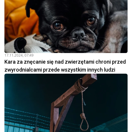
17.11.2024, 07:49
Kara za znęcanie się nad zwierzętami chroni przed
zwyrodnialcami przede wszystkim innych ludzi