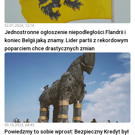
02.01.2024, 12:16
Jednostronne ogłoszenie niepodległości Flandrii i
koniec Belgii jaką znamy. Lider partii z rekordowym
poparciem chce drastycznych zmian
09.10.2023, 04:45
Powiedzmy to sobie wprost: Bezpieczny Kredyt był