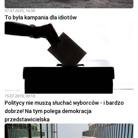
07.07.2020, 16:36
To była kampania dla idiotów
15.07.2019, 09:18
Politycy nie muszą słuchać wyborców - i bardzo
dobrze! Na tym polega demokracja
przedstawicielska