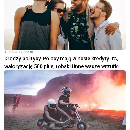
13.03.2023, 11:38
Drodzy politycy, Polacy mają w nosie kredyty 0%,
waloryzację 500 plus, robaki i inne wasze wrzutki