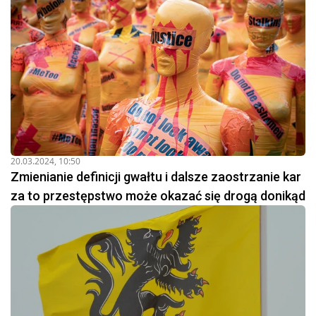
20.03.2024, 10:50
Zmienianie definicji gwałtu i dalsze zaostrzanie kar
za to przestępstwo może okazać się drogą donikąd