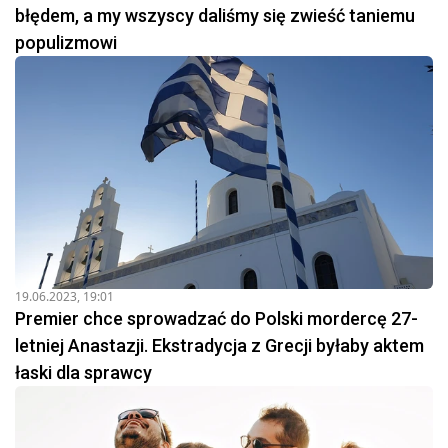
błędem, a my wszyscy daliśmy się zwieść taniemu
populizmowi
19.06.2023, 19:01
Premier chce sprowadzać do Polski mordercę 27-
letniej Anastazji. Ekstradycja z Grecji byłaby aktem
łaski dla sprawcy