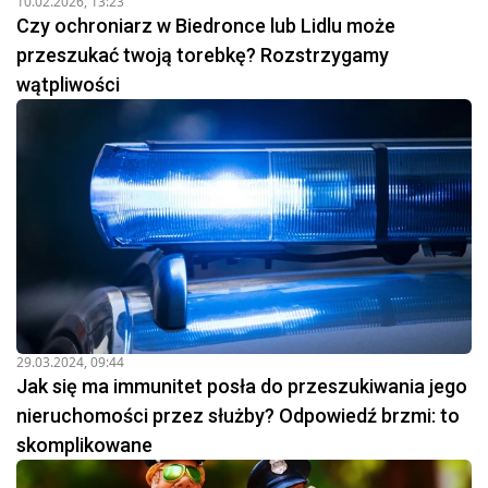
10.02.2026, 13:23
Czy ochroniarz w Biedronce lub Lidlu może
przeszukać twoją torebkę? Rozstrzygamy
wątpliwości
29.03.2024, 09:44
Jak się ma immunitet posła do przeszukiwania jego
nieruchomości przez służby? Odpowiedź brzmi: to
skomplikowane