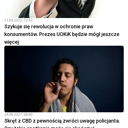
12.09.2022, 12:52
Szykuje się rewolucja w ochronie praw
konsumentów. Prezes UOKiK będzie mógł jeszcze
więcej
24.06.2021, 08:40
Skręt z CBD z pewnością zwróci uwagę policjanta.