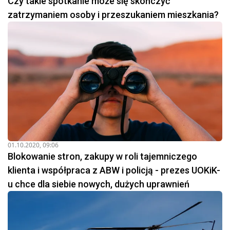
Czy takie spotkanie może się skończyć
zatrzymaniem osoby i przeszukaniem mieszkania?
01.10.2020, 09:06
Blokowanie stron, zakupy w roli tajemniczego
klienta i współpraca z ABW i policją - prezes UOKiK-
u chce dla siebie nowych, dużych uprawnień