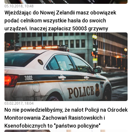
05.10.2018, 10:48
Wjeżdżając do Nowej Zelandii masz obowiązek
podać celnikom wszystkie hasła do swoich
urządzeń. Inaczej zapłacisz 5000$ grzywny
03.02.2017, 18:04
No nie powiedzielibyśmy, że nalot Policji na Ośrodek
Monitorowania Zachowań Rasistowskich i
Ksenofobicznych to "państwo policyjne"