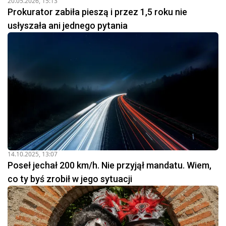
20.05.2026, 15:13
Prokurator zabiła pieszą i przez 1,5 roku nie
usłyszała ani jednego pytania
14.10.2025, 13:07
Poseł jechał 200 km/h. Nie przyjął mandatu. Wiem,
co ty byś zrobił w jego sytuacji