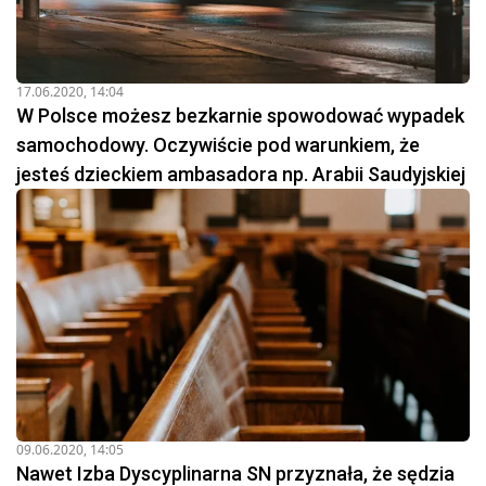
17.06.2020, 14:04
W Polsce możesz bezkarnie spowodować wypadek
samochodowy. Oczywiście pod warunkiem, że
jesteś dzieckiem ambasadora np. Arabii Saudyjskiej
09.06.2020, 14:05
Nawet Izba Dyscyplinarna SN przyznała, że sędzia