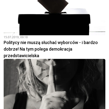
15.07.2019, 09:18
Politycy nie muszą słuchać wyborców - i bardzo
dobrze! Na tym polega demokracja
przedstawicielska