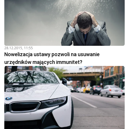
28.12.2015, 11:55
Nowelizacja ustawy pozwoli na usuwanie
urzędników mających immunitet?