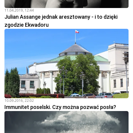
11.04.2019, 12:44
Julian Assange jednak aresztowany - i to dzięki
zgodzie Ekwadoru
10.09.2016, 22:02
Immunitet poselski. Czy można pozwać posła?