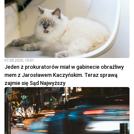
07.09.2020, 10:01
Jeden z prokuratorów miał w gabinecie obraźliwy
mem z Jarosławem Kaczyńskim. Teraz sprawą
zajmie się Sąd Najwyższy