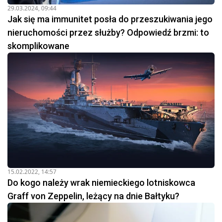
29.03.2024, 09:44
Jak się ma immunitet posła do przeszukiwania jego
nieruchomości przez służby? Odpowiedź brzmi: to
skomplikowane
15.02.2022, 14:57
Do kogo należy wrak niemieckiego lotniskowca
Graff von Zeppelin, leżący na dnie Bałtyku?