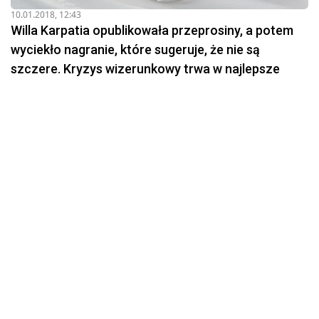
10.01.2018, 12:43
Willa Karpatia opublikowała przeprosiny, a potem
wyciekło nagranie, które sugeruje, że nie są
szczere. Kryzys wizerunkowy trwa w najlepsze