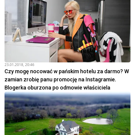
23.01.2018, 20:46
Czy mogę nocować w pańskim hotelu za darmo? W
zamian zrobię panu promocję na Instagramie.
Blogerka oburzona po odmowie właściciela