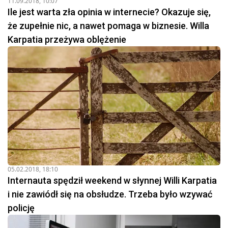
11.09.2018, 10:07
Ile jest warta zła opinia w internecie? Okazuje się,
że zupełnie nic, a nawet pomaga w biznesie. Willa
Karpatia przeżywa oblężenie
05.02.2018, 18:10
Internauta spędził weekend w słynnej Willi Karpatia
i nie zawiódł się na obsłudze. Trzeba było wzywać
policję