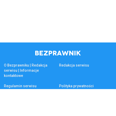
O Bezprawniku | Redakcja
Redakcja serwisu
serwisu | Informacje
kontaktowe
Regulamin serwisu
Polityka prywatności
Reklama na Bezprawniku
Firma