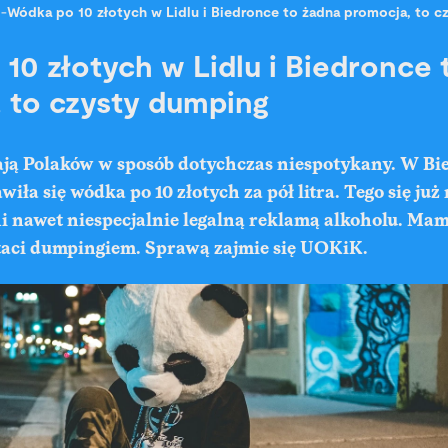
-
Wódka po 10 złotych w Lidlu i Biedronce to żadna promocja, to 
10 złotych w Lidlu i Biedronce 
 to czysty dumping
ają Polaków w sposób dotychczas niespotykany. W Bie
wiła się wódka po 10 złotych za pół litra. Tego się ju
i nawet niespecjalnie legalną reklamą alkoholu. Mam
staci dumpingiem. Sprawą zajmie się UOKiK.