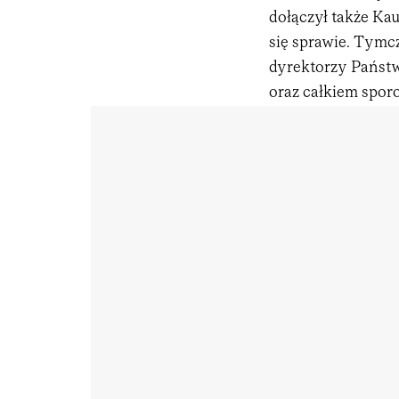
dołączył także Kau
się sprawie. Tymcz
dyrektorzy Państ
oraz całkiem spor