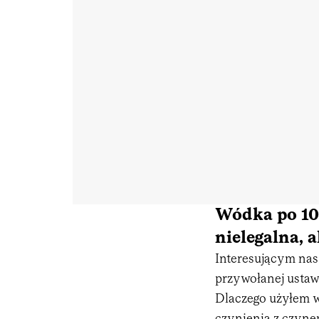
Wódka po 10 
nielegalna, 
Interesującym nas 
przywołanej ustaw
Dlaczego użyłem wc