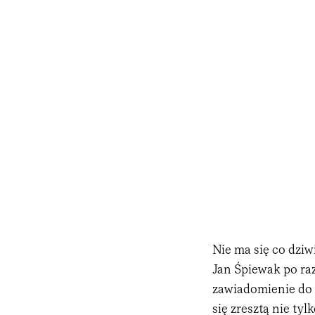
Nie ma się co dziw
Jan Śpiewak po raz
zawiadomienie do
się zresztą nie tyl