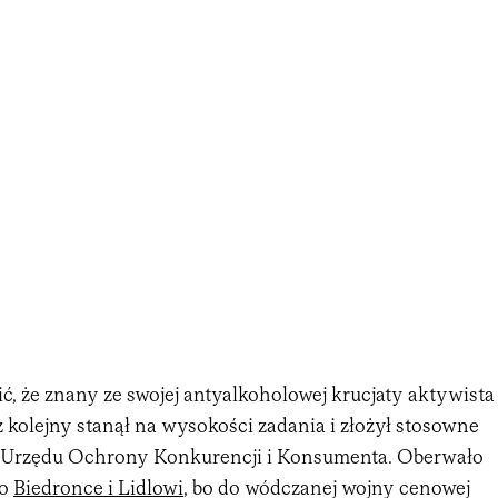
ić, że znany ze swojej antyalkoholowej krucjaty aktywista
 kolejny stanął na wysokości zadania i złożył stosowne
 Urzędu Ochrony Konkurencji i Konsumenta. Oberwało
ko
Biedronce i Lidlowi
, bo do wódczanej wojny cenowej