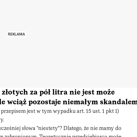
REKLAMA
złotych za pół litra nie jest może
ale wciąż pozostaje niemałym skandale
przepisem jest w tym wypadku art. 15 ust. 1 pkt 1)
y.
ześniej słowa "niestety"? Dlatego, że nie mamy do