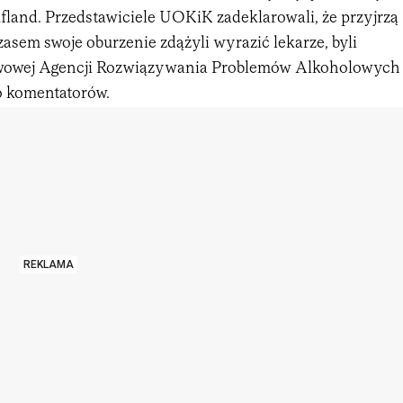
fland. Przedstawiciele UOKiK zadeklarowali, że przyjrzą
asem swoje oburzenie zdążyli wyrazić lekarze, byli
wowej Agencji Rozwiązywania Problemów Alkoholowych
o komentatorów.
REKLAMA