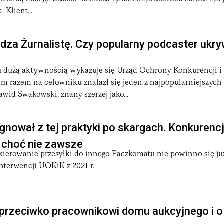
 Klient...
za Żurnalistę. Czy popularny podcaster ukry
 dużą aktywnością wykazuje się Urząd Ochrony Konkurencji i
 razem na celowniku znalazł się jeden z najpopularniejszych
id Swakowski, znany szerzej jako...
gnował z tej praktyki po skargach. Konkurenc
, choć nie zawsze
ierowanie przesyłki do innego Paczkomatu nie powinno się już
nterwencji UOKiK z 2021 r.
przeciwko pracownikowi domu aukcyjnego i o