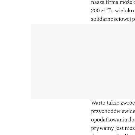
nasza firma może 
200 zł. To wielokr
solidarnościowej 
Warto także zwróci
przychodów ewide
opodatkowania doc
prywatny jest nie