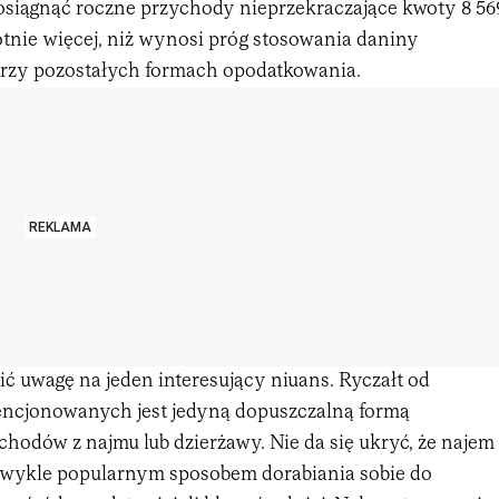
osiągnąć roczne przychody nieprzekraczające kwoty 8 56
otnie więcej, niż wynosi próg stosowania daniny
przy pozostałych formach opodatkowania.
REKLAMA
ć uwagę na jeden interesujący niuans. Ryczałt od
ncjonowanych jest jedyną dopuszczalną formą
hodów z najmu lub dzierżawy. Nie da się ukryć, że najem
zwykle popularnym sposobem dorabiania sobie do