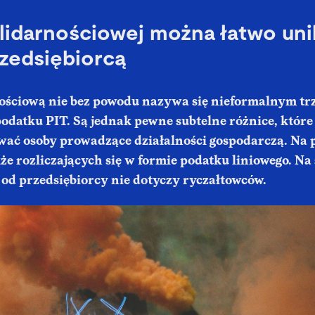
lidarnościowej można łatwo unik
rzedsiębiorcą
ościową nie bez powodu nazywa się nieformalnym tr
datku PIT. Są jednak pewne subtelne różnice, które
wać osoby prowadzące działalności gospodarczą. Na p
że rozliczających się w formie podatku liniowego. Na
 od przedsiębiorcy nie dotyczy ryczałtowców.