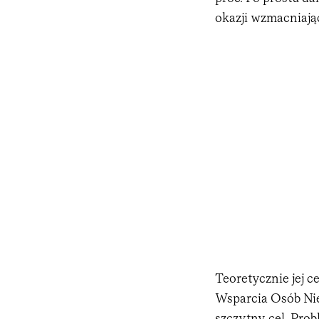
okazji wzmacniają
Teoretycznie jej 
Wsparcia Osób Nie