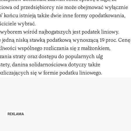
ciowa od przedsiębiorcy nie może obejmować wyłącznie
W końcu istnieją także dwie inne formy opodatkowania,
ściciele wybrać.
yborem wśród najbogatszych jest podatek liniowy.
ę jedną niską stawką podatkową wynoszącą 19 proc. Cenę
liwości wspólnego rozliczania się z małżonkiem,
zania straty oraz dostępu do popularnych ulg
tety, danina solidarnościowa dotyczy także
zliczających się w formie podatku liniowego.
REKLAMA