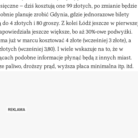
esięczne – dziś kosztują one 99 złotych, po zmianie będzie
dobnie planuje zrobić Gdynia, gdzie jednorazowe bilety
do 4 złotych i 80 groszy. Z kolei Łódź jeszcze w pierwsze
zapowiedziała jeszcze większe, bo aż 30%-owe podwyżki.
ma już w marcu kosztować 4 złote (wcześniej 3 złote), a
łotych (wcześniej 3,80). I wiele wskazuje na to, że w
iącach podobne informacje płynąć będą z innych miast.
 paliwo, droższy prąd, wyższa płaca minimalna itp. itd.
REKLAMA