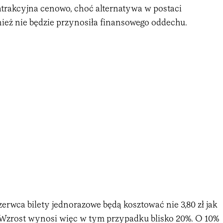
 atrakcyjna cenowo, choć alternatywa w postaci
ż nie będzie przynosiła finansowego oddechu.
rwca bilety jednorazowe będą kosztować nie 3,80 zł jak
0. Wzrost wynosi więc w tym przypadku blisko 20%. O 10%