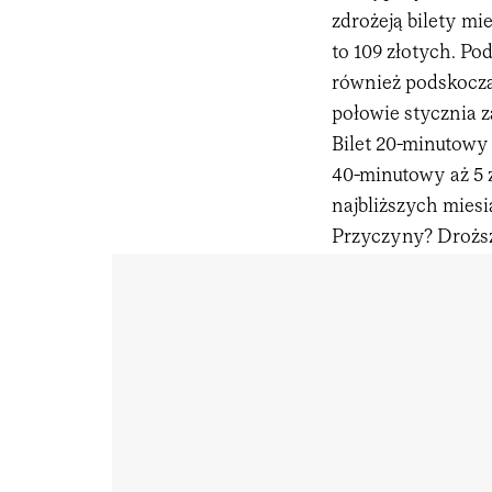
zdrożeją bilety mi
to 109 złotych. Po
również podskoczą 
połowie stycznia 
Bilet 20-minutowy 
40-minutowy aż 5 z
najbliższych mies
Przyczyny? Droższe