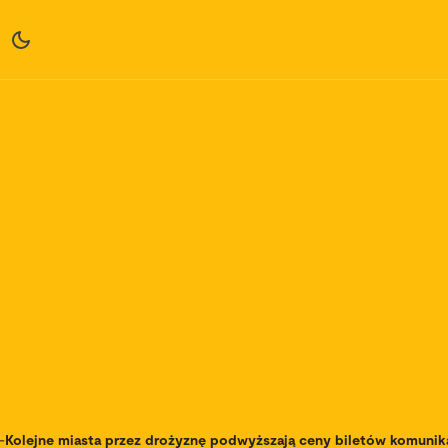
-
Kolejne miasta przez drożyznę podwyższają ceny biletów komunikac