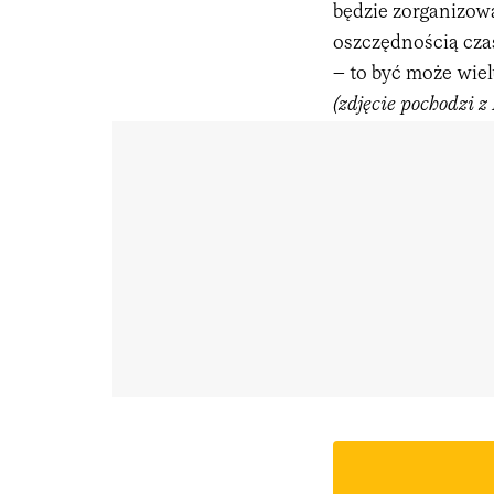
będzie zorganizow
oszczędnością cza
– to być może wielu
(zdjęcie pochodzi 