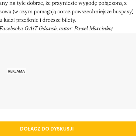
any na tyle dobrze, że przyniesie wygodę połączoną z
sową (w czym pomagają coraz powszechniejsze buspasy)
 ludzi przełknie i droższe bilety.
z Facebooka GAiT Gdańsk, autor: Paweł Marcinko)
REKLAMA
DOŁĄCZ DO DYSKUSJI