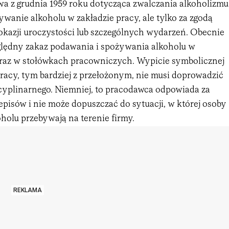
wa z grudnia 1959 roku dotycząca zwalczania alkoholizmu
wanie alkoholu w zakładzie pracy, ale tylko za zgodą
 okazji uroczystości lub szczególnych wydarzeń. Obecnie
lędny zakaz podawania i spożywania alkoholu w
raz w stołówkach pracowniczych. Wypicie symbolicznej
pracy, tym bardziej z przełożonym, nie musi doprowadzić
cyplinarnego. Niemniej, to pracodawca odpowiada za
episów i nie może dopuszczać do sytuacji, w której osoby
olu przebywają na terenie firmy.
REKLAMA