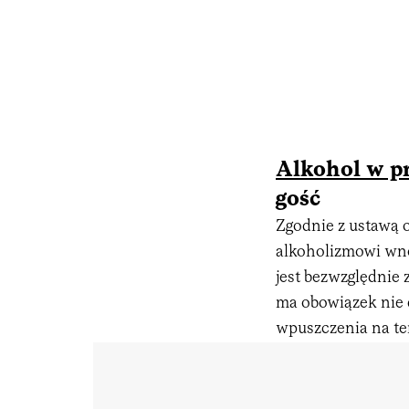
Alkohol w p
gość
Zgodnie z ustawą 
alkoholizmowi wno
jest bezwzględnie
ma obowiązek nie 
wpuszczenia na te