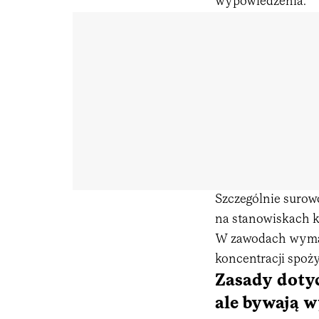
wypowiedzenia.
Szczególnie surow
na stanowiskach k
W zawodach wymag
koncentracji spoży
Zasady dotyc
ale bywają w