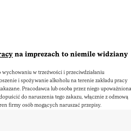
racy
na imprezach to niemile widziany
o wychowaniu w trzeźwości i przeciwdziałaniu
szenie i spożywanie alkoholu na terenie zakładu pracy
 zakazane. Pracodawca lub osoba przez niego upoważnion
dopuścić do naruszenia tego zakazu, włącznie z odmową
ren firmy osób mogących naruszać przepisy.