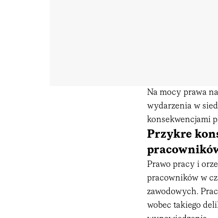
Na mocy prawa na
wydarzenia w sied
konsekwencjami p
Przykre kon
pracownikó
Prawo pracy i orze
pracowników w cz
zawodowych. Prac
wobec takiego del