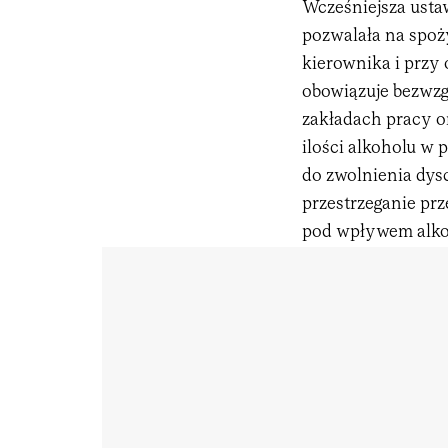
Wcześniejsza usta
pozwalała na spoży
kierownika i przy
obowiązuje bezwzg
zakładach pracy o
ilości alkoholu w 
do zwolnienia dys
przestrzeganie prz
pod wpływem alkoh