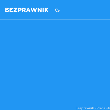
Bezprawnik
-
Praca
-
I