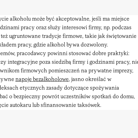
cie alkoholu może być akceptowalne, jeśli ma miejsce
dzinami pracy oraz służy interesowi firmy, np. podczas
ją też ugruntowane tradycje firmowe, takie jak świętowanie
akładem pracy, gdzie alkohol bywa dozwolony.
emów, pracodawcy powinni stosować dobre praktyki:
y integracyjne poza siedzibą firmy i godzinami pracy, ni
ownikom firmowych pomieszczeń na prywatne imprezy,
atywne
napoje bezalkoholowe
, jasno określać w
odeksach etycznych zasady dotyczące spożywania
 dbać o bezpieczny powrót uczestników spotkań do domu,
ęcie autokaru lub sfinansowanie taksówek.