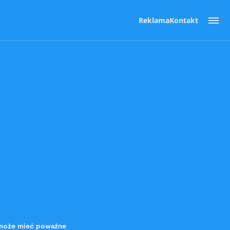
Reklama
Kontakt
t może mieć poważne